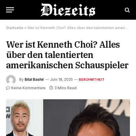
Startseite
»
Wer ist Kenneth Choi? Alles über den talentierten amerikanischen Schauspieler
Wer ist Kenneth Choi? Alles
über den talentierten
amerikanischen Schauspieler
By
Bilal Bashir
Juni 18, 2025
BERÜHMTHEIT
Keine Kommentare
3 Mins Read