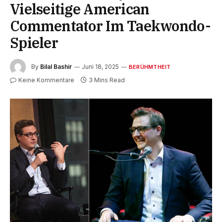
Vielseitige American
Commentator Im Taekwondo-
Spieler
By
Bilal Bashir
Juni 18, 2025
BERÜHMTHEIT
Keine Kommentare
3 Mins Read