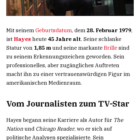
Mit seinem
Geburtsdatum
, dem
28. Februar 1979
,
ist
Hayes
heute
45 Jahre alt
. Seine schlanke
Statur von
1,85 m
und seine markante
Brille
sind
zu seinem Erkennungszeichen geworden. Sein
professionelles, aber zugängliches Auftreten
macht ihn zu einer vertrauenswürdigen Figur im
amerikanischen Medienraum.
Vom Journalisten zum TV-Star
Hayes begann seine Karriere als Autor für
The
Nation
und
Chicago Reader
, wo er sich auf
politische Analysen spezialisierte. Sein