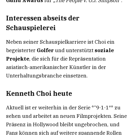
Guild Awards
für
„The People v. O.J. Simpson“
.
Interessen abseits der
Schauspielerei
Neben seiner Schauspielkarriere ist Choi ein
begeisterter
Golfer
und unterstützt
soziale
Projekte
, die sich für die Repräsentation
asiatisch-amerikanischer Künstler in der
Unterhaltungsbranche einsetzen.
Kenneth Choi heute
Aktuell ist er weiterhin in der Serie *“9-1-1″* zu
sehen und arbeitet an neuen Filmprojekten. Seine
Präsenz in Hollywood bleibt ungebrochen, und
Fans können sich auf weitere spannende Rollen