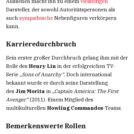
Aussehen macht ihn zu einem
vielseitigen
Darsteller, der sowohl Autoritätspersonen als
auch
sympathische
Nebenfiguren verkörpern
kann.
Karrieredurchbruch
Sein erster großer Durchbruch gelang ihm mit der
Rolle des
Henry Lin
in der erfolgreichen TV-
Serie
„Sons of Anarchy“
. Doch international
bekannt wurde er durch seine Darstellung
des
Jim Morita
in
„Captain America: The First
Avenger“
(2011). Einem Mitglied des
multikulturellen
Howling Commandos
-Teams.
Bemerkenswerte Rollen