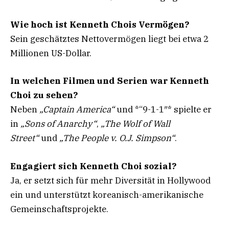
Wie hoch ist Kenneth Chois Vermögen?
Sein geschätztes Nettovermögen liegt bei etwa 2
Millionen US-Dollar.
In welchen Filmen und Serien war Kenneth
Choi zu sehen?
Neben
„Captain America“
und *“9-1-1″* spielte er
in
„Sons of Anarchy“
,
„The Wolf of Wall
Street“
und
„The People v. O.J. Simpson“
.
Engagiert sich Kenneth Choi sozial?
Ja, er setzt sich für mehr Diversität in Hollywood
ein und unterstützt koreanisch-amerikanische
Gemeinschaftsprojekte.