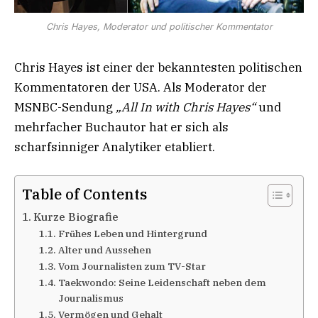
Chris Hayes, Moderator und politischer Kommentator
Chris Hayes ist einer der bekanntesten politischen
Kommentatoren der USA. Als Moderator der
MSNBC-Sendung
„All In with Chris Hayes“
und
mehrfacher Buchautor hat er sich als
scharfsinniger Analytiker etabliert.
Table of Contents
Kurze Biografie
Frühes Leben und Hintergrund
Alter und Aussehen
Vom Journalisten zum TV-Star
Taekwondo: Seine Leidenschaft neben dem
Journalismus
Vermögen und Gehalt