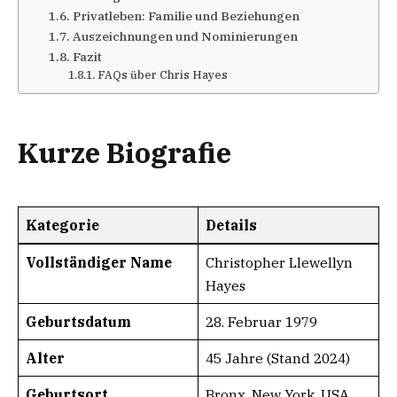
Privatleben: Familie und Beziehungen
Auszeichnungen und Nominierungen
Fazit
FAQs über Chris Hayes
Kurze Biografie
Kategorie
Details
Vollständiger Name
Christopher Llewellyn
Hayes
Geburtsdatum
28. Februar 1979
Alter
45 Jahre (Stand 2024)
Geburtsort
Bronx, New York, USA