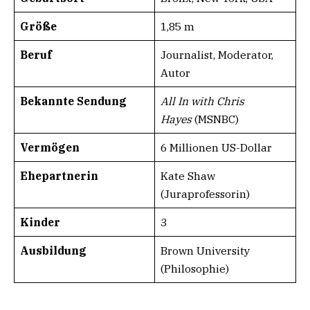
Größe
1,85 m
Beruf
Journalist, Moderator,
Autor
Bekannte Sendung
All In with Chris
Hayes
(MSNBC)
Vermögen
6 Millionen US-Dollar
Ehepartnerin
Kate Shaw
(Juraprofessorin)
Kinder
3
Ausbildung
Brown University
(Philosophie)