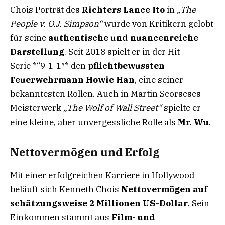
Chois Porträt des
Richters Lance Ito
in
„The
People v. O.J. Simpson“
wurde von Kritikern gelobt
für seine
authentische und nuancenreiche
Darstellung
. Seit 2018 spielt er in der Hit-
Serie *“9-1-1″* den
pflichtbewussten
Feuerwehrmann Howie Han
, eine seiner
bekanntesten Rollen. Auch in Martin Scorseses
Meisterwerk
„The Wolf of Wall Street“
spielte er
eine kleine, aber unvergessliche Rolle als
Mr. Wu
.
Nettovermögen und Erfolg
Mit einer erfolgreichen Karriere in Hollywood
beläuft sich Kenneth Chois
Nettovermögen auf
schätzungsweise 2 Millionen US-Dollar
. Sein
Einkommen stammt aus
Film- und