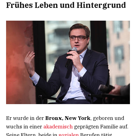
Frühes Leben und Hintergrund
Er wurde in der
Bronx, New York
, geboren und
wuchs in einer
akademisch
geprägten Familie auf.
Seine Eltern, beide in
sozialen
Berufen tätig,