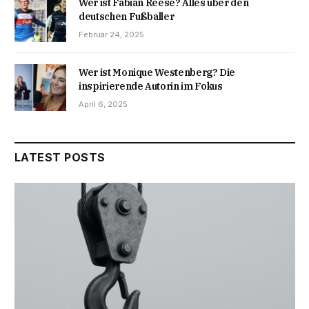
Wer ist Fabian Reese? Alles über den
deutschen Fußballer
Februar 24, 2025
Wer ist Monique Westenberg? Die
inspirierende Autorin im Fokus
April 6, 2025
LATEST POSTS