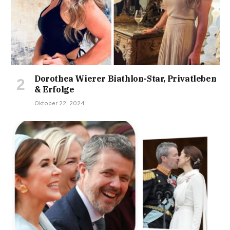
Dorothea Wierer Biathlon-Star, Privatleben
& Erfolge
Oktober 22, 2024