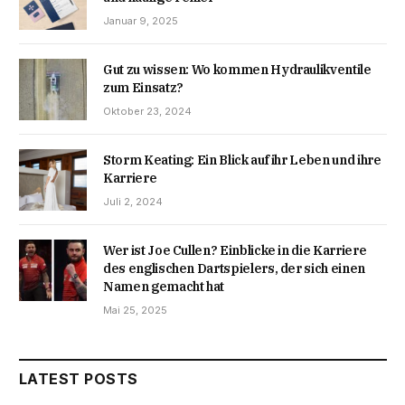
Januar 9, 2025
Gut zu wissen: Wo kommen Hydraulikventile
zum Einsatz?
Oktober 23, 2024
Storm Keating: Ein Blick auf ihr Leben und ihre
Karriere
Juli 2, 2024
Wer ist Joe Cullen? Einblicke in die Karriere
des englischen Dartspielers, der sich einen
Namen gemacht hat
Mai 25, 2025
LATEST POSTS