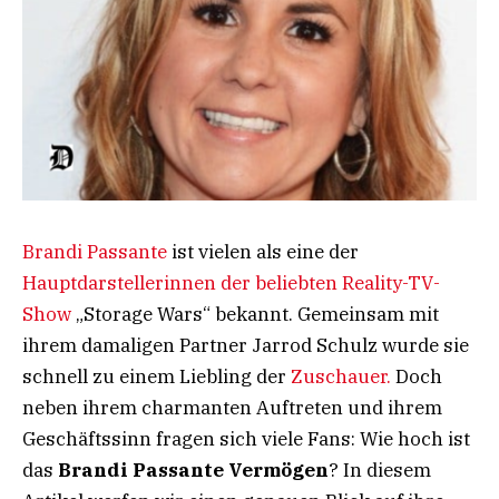
Brandi Passante
ist vielen als eine der
Hauptdarstellerinnen der beliebten Reality-TV-
Show
„Storage Wars“ bekannt. Gemeinsam mit
ihrem damaligen Partner Jarrod Schulz wurde sie
schnell zu einem Liebling der
Zuschauer.
Doch
neben ihrem charmanten Auftreten und ihrem
Geschäftssinn fragen sich viele Fans: Wie hoch ist
das
Brandi Passante Vermögen
? In diesem