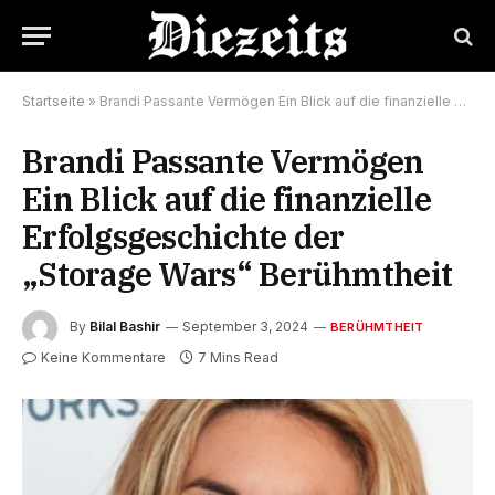
Startseite
»
Brandi Passante Vermögen Ein Blick auf die finanzielle Erfolgsgeschichte der „Storage Wars“ Berühmtheit
Brandi Passante Vermögen
Ein Blick auf die finanzielle
Erfolgsgeschichte der
„Storage Wars“ Berühmtheit
By
Bilal Bashir
September 3, 2024
BERÜHMTHEIT
Keine Kommentare
7 Mins Read