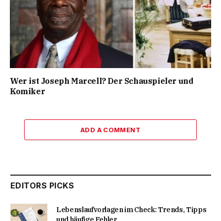
Wer ist Joseph Marcell? Der Schauspieler und
Komiker
ADD A COMMENT
EDITORS PICKS
Lebenslaufvorlagen im Check: Trends, Tipps
und häufige Fehler