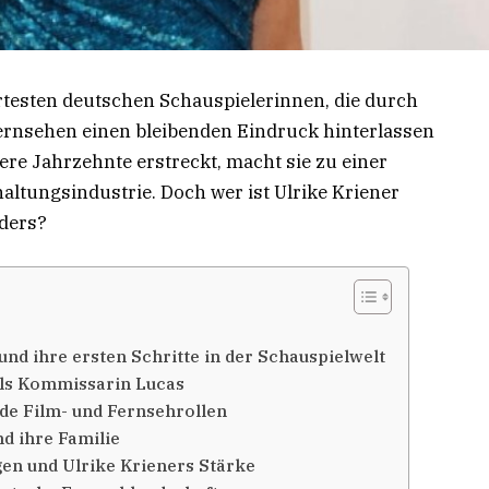
rtesten deutschen Schauspielerinnen, die durch
 Fernsehen einen bleibenden Eindruck hinterlassen
rere Jahrzehnte erstreckt, macht sie zu einer
altungsindustrie. Doch wer ist Ulrike Kriener
nders?
und ihre ersten Schritte in der Schauspielwelt
als Kommissarin Lucas
nde Film- und Fernsehrollen
nd ihre Familie
en und Ulrike Krieners Stärke