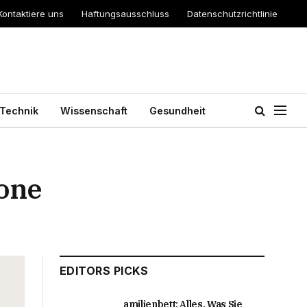
Kontaktiere uns
Haftungsausschluss
Datenschutzrichtlinie
Technik
Wissenschaft
Gesundheit
kone
EDITORS PICKS
amilienbett: Alles, Was Sie