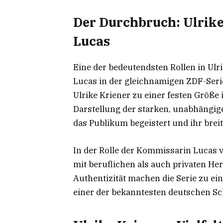
Der Durchbruch: Ulrik
Lucas
Eine der bedeutendsten Rollen in Ulr
Lucas in der gleichnamigen ZDF-Serie.
Ulrike Kriener zu einer festen Größ
Darstellung der starken, unabhängigen
das Publikum begeistert und ihr bre
In der Rolle der Kommissarin Lucas v
mit beruflichen als auch privaten He
Authentizität machen die Serie zu ei
einer der bekanntesten deutschen Sc