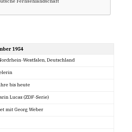
deutsche Fernsehlandschaft
mber 1954
Nordrhein-Westfalen, Deutschland
elerin
hre bis heute
rin Lucas (ZDF-Serie)
tet mit Georg Weber