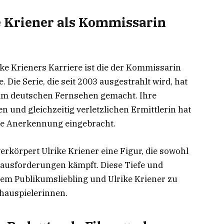
e Kriener als Kommissarin
ike Krieners Karriere ist die der Kommissarin
 Die Serie, die seit 2003 ausgestrahlt wird, hat
e im deutschen Fernsehen gemacht. Ihre
 und gleichzeitig verletzlichen Ermittlerin hat
ite Anerkennung eingebracht.
erkörpert Ulrike Kriener eine Figur, die sowohl
rausforderungen kämpft. Diese Tiefe und
nem Publikumsliebling und Ulrike Kriener zu
hauspielerinnen.