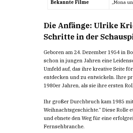
Bekannte Filme
„Mona und
Die Anfänge: Ulrike Kri
Schritte in der Schausp
Geboren am 24. Dezember 1954 in Bot
schon in jungen Jahren eine Leidensc
Umfeld auf, das ihre kreative Seite f
entdecken und zu entwickeln. Ihre pro
1980er Jahren, als sie ihre ersten 
Ihr großer Durchbruch kam 1985 mit
Weihnachtsgeschichte.“ Diese Rolle et
und ebnete den Weg für eine erfolgre
Fernsehbranche.