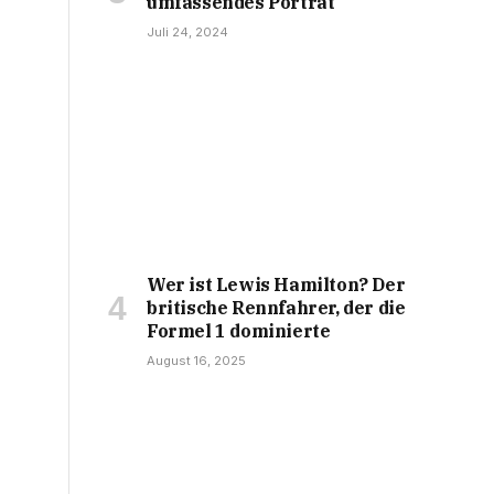
umfassendes Porträt
Juli 24, 2024
Wer ist Lewis Hamilton? Der
britische Rennfahrer, der die
Formel 1 dominierte
August 16, 2025