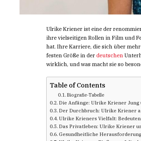
Ulrike Kriener ist eine der renommie
ihre vielseitigen Rollen in Film und
hat. Ihre Karriere, die sich über meh
festen Größe in der
deutschen
Unterh
wirklich, und was macht sie so beso
Table of Contents
Biografie-Tabelle
Die Anfänge: Ulrike Kriener Jung 
Der Durchbruch: Ulrike Kriener 
Ulrike Krieners Vielfalt: Bedeute
Das Privatleben: Ulrike Kriener u
Gesundheitliche Herausforderung