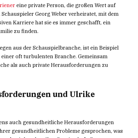
riener
eine private Person, die großen Wert auf
em Schauspieler Georg Weber verheiratet, mit dem
siven Karriere hat sie es immer geschafft, ein
ilie zu finden.
egen aus der Schauspielbranche, ist ein Beispiel
in einer oft turbulenten Branche. Gemeinsam
liche als auch private Herausforderungen zu
sforderungen und Ulrike
ebens auch gesundheitliche Herausforderungen
e ihrer gesundheitlichen Probleme gesprochen, was