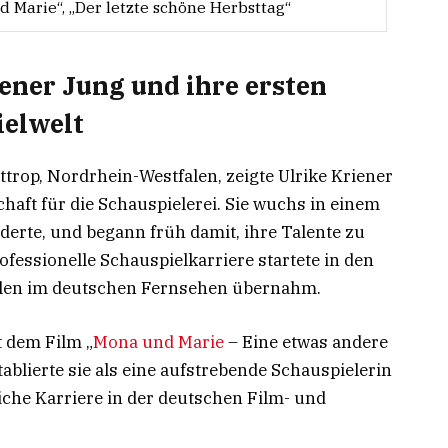
 Marie“, „Der letzte schöne Herbsttag“
ener Jung und ihre ersten
ielwelt
trop, Nordrhein-Westfalen, zeigte Ulrike Kriener
haft für die Schauspielerei. Sie wuchs in einem
örderte, und begann früh damit, ihre Talente zu
fessionelle Schauspielkarriere startete in den
Rollen im deutschen Fernsehen übernahm.
 dem Film „
Mona und Marie
– Eine etwas andere
ablierte sie als eine aufstrebende Schauspielerin
iche Karriere in der deutschen Film- und