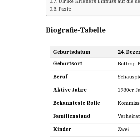
Ulrike Krieners Einfluss auf die 
Fazit:
Biografie-Tabelle
Geburtsdatum
24. Deze
Geburtsort
Bottrop, 
Beruf
Schauspi
Aktive Jahre
1980er Ja
Bekannteste Rolle
Kommissa
Familienstand
Verheira
Kinder
Zwei