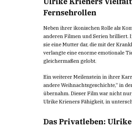
Ulrike Krieners Vielfal
Fernsehrollen
Neben ihrer ikonischen Rolle als K
anderen Filmen und Serien brilliert. 
sie eine Mutter dar, die mit der Krank
verlangte eine enorme emotionale Ti
gleichermaßen gelobt.
Ein weiterer Meilenstein in ihrer Ka
andere Weihnachtsgeschichte,“ in de
übernahm. Dieser Film war nicht nur
Ulrike Krieners Fähigkeit, in untersc
Das Privatleben: Ulrike