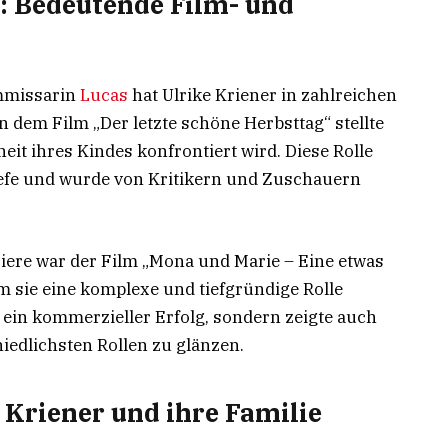
t: Bedeutende Film- und
ommissarin
Lucas
hat Ulrike Kriener in zahlreichen
In dem Film „Der letzte schöne Herbsttag“ stellte
heit ihres Kindes konfrontiert wird. Diese Rolle
efe und wurde von Kritikern und Zuschauern
rriere war der Film „Mona und Marie – Eine etwas
m sie eine komplexe und tiefgründige Rolle
 ein kommerzieller Erfolg, sondern zeigte auch
hiedlichsten Rollen zu glänzen.
 Kriener und ihre Familie