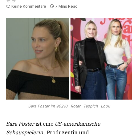
Keine Kommentare
7 Mins Read
Sara Foster im 90210- Roter -Teppich -Look
Sara Foster
ist eine
US-amerikanische
Schauspielerin
, Produzentin und