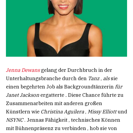
Jenna Dewans
gelang der Durchbruch in der
Unterhaltungsbranche durch den
Tanz
,
als
sie
einen begehrten Job als Backgroundtänzerin
für
Janet Jackson
ergatterte
.
Diese Chance führte zu
Zusammenarbeiten mit anderen großen
Künstlern wie
Christina Aguilera
,
Missy Elliott
und
NSYNC
. Jennas Fähigkeit , technisches Können
mit Bühnenpräsenz zu verbinden , hob sie von