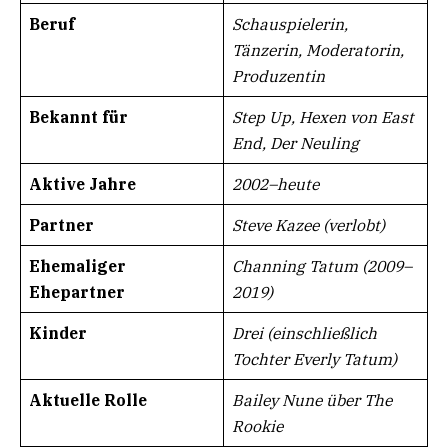
Beruf
Schauspielerin,
Tänzerin, Moderatorin,
Produzentin
Bekannt für
Step Up, Hexen von East
End, Der Neuling
Aktive Jahre
2002–heute
Partner
Steve Kazee (verlobt)
Ehemaliger
Channing Tatum (2009–
Ehepartner
2019)
Kinder
Drei (einschließlich
Tochter Everly Tatum)
Aktuelle Rolle
Bailey Nune über The
Rookie