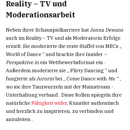
Reality – TV und
Moderationsarbeit
Neben ihrer Schauspielkarriere hat
Jenna Dewans
auch im Reality – TV und als Moderatorin Erfolge
erzielt. Sie moderierte die erste Staffel von NBCs „
World of Dance “ und brachte ihre Insider
–
Perspektive in
ein Wettbewerbsformat ein .
Außerdem moderierte sie „ Flirty Dancing “ und
fungierte
als Jurorin
bei „ Come Dance with
Me “ ,
wo
sie ihre Tanzwurzeln mit der Mainstream -
Unterhaltung verband . Diese Rollen spiegeln ihre
natürliche
Fähigkeit wider
, Künstler authentisch
und herzlich zu inspirieren, zu verbinden und
anzuleiten .