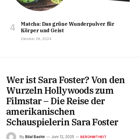
Matcha: Das grüne Wunderpulver für
Körper und Geist
Oktober 28, 2024
Wer ist Sara Foster? Von den
Wurzeln Hollywoods zum
Filmstar – Die Reise der
amerikanischen
Schauspielerin Sara Foster
By
Bilal Bashir
Juni 12, 2025
BERÜHMTHEIT