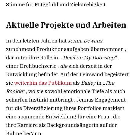
Stimme für Mitgefühl und Zielstrebigkeit.
Aktuelle Projekte und Arbeiten​
In den letzten Jahren hat
Jenna Dewans
zunehmend Produktionsaufgaben übernommen ,
darunter ihre Rolle in
„ Devil on My Doorstep“
,
einer Drehbuchserie ,
die
sich derzeit in der
Entwicklung befindet. Auf der Leinwand begeistert
sie
weiterhin das Publikum
als
Bailey
in
„The
Rookie“
, wo sie sowohl emotionale Tiefe als auch
scharfen Instinkt mitbringt . Jennas Engagement
für die Diversifizierung ihres Portfolios markiert
eine spannende Entwicklung für eine Frau , die
ihre Karriere als Backgroundsängerin auf der
Bühne begann .