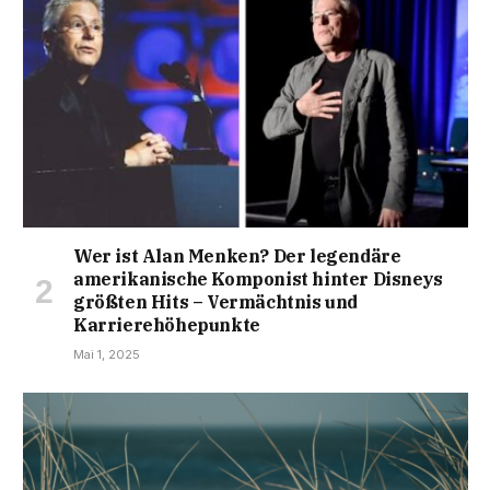
Wer ist Alan Menken? Der legendäre
amerikanische Komponist hinter Disneys
größten Hits – Vermächtnis und
Karrierehöhepunkte
Mai 1, 2025