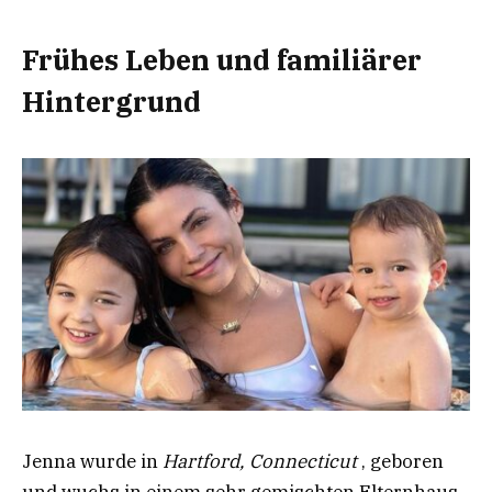
Frühes Leben und familiärer
Hintergrund
Jenna wurde in
Hartford, Connecticut
, geboren
und wuchs in einem sehr gemischten Elternhaus