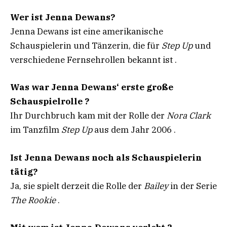
Wer ist Jenna Dewans?
Jenna Dewans ist eine amerikanische
Schauspielerin und Tänzerin, die für
Step Up
und
verschiedene Fernsehrollen bekannt ist .
Was war Jenna Dewans‘ erste große
Schauspielrolle ?
Ihr Durchbruch kam mit der Rolle der
Nora Clark
im Tanzfilm
Step Up
aus dem Jahr 2006 .
Ist Jenna Dewans noch als Schauspielerin
tätig?
Ja, sie spielt derzeit die Rolle der
Bailey
in der Serie
The Rookie
.