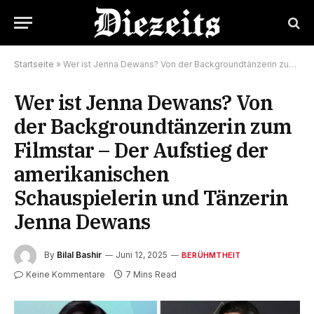
Startseite
»
Wer ist Jenna Dewans? Von der Backgroundtänzerin zum Filmstar – Der Aufstieg der amerikanischen Schauspielerin und Tänzerin Jenna Dewans
Wer ist Jenna Dewans? Von
der Backgroundtänzerin zum
Filmstar – Der Aufstieg der
amerikanischen
Schauspielerin und Tänzerin
Jenna Dewans
By
Bilal Bashir
Juni 12, 2025
BERÜHMTHEIT
Keine Kommentare
7 Mins Read