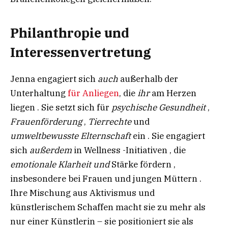
Philanthropie und
Interessenvertretung
Jenna engagiert sich
auch
außerhalb der
Unterhaltung
für Anliegen
, die
ihr
am Herzen
liegen . Sie setzt sich für
psychische Gesundheit
,
Frauenförderung
,
Tierrechte
und
umweltbewusste Elternschaft
ein . Sie engagiert
sich
außerdem
in Wellness -Initiativen , die
emotionale Klarheit und
Stärke fördern ,
insbesondere bei Frauen und jungen Müttern .
Ihre Mischung aus Aktivismus und
künstlerischem Schaffen macht sie zu mehr als
nur einer Künstlerin – sie positioniert sie als