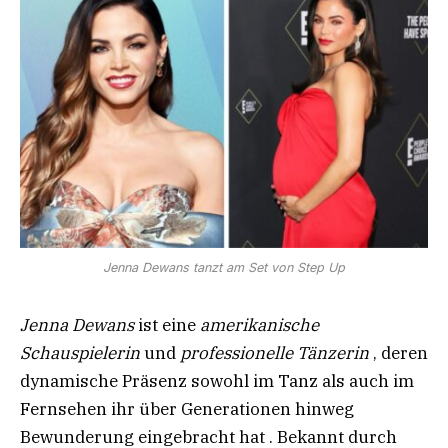
Jenna Dewans tanzt am Set von Step Up
Jenna Dewans
ist eine
amerikanische
Schauspielerin
und
professionelle Tänzerin
, deren
dynamische Präsenz sowohl im Tanz als auch im
Fernsehen ihr über Generationen hinweg
Bewunderung eingebracht hat . Bekannt durch