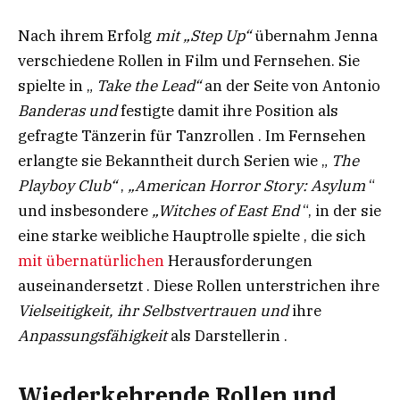
Nach ihrem Erfolg
mit „Step Up“
übernahm Jenna
verschiedene Rollen in Film und Fernsehen. Sie
spielte in „
Take the Lead“
an der Seite von Antonio
Banderas und
festigte damit ihre Position als
gefragte Tänzerin für Tanzrollen . Im Fernsehen
erlangte sie Bekanntheit durch Serien wie „
The
Playboy Club“
,
„American Horror Story: Asylum
“
und insbesondere
„Witches of East End
“, in der sie
eine starke weibliche Hauptrolle spielte , die sich
mit übernatürlichen
Herausforderungen
auseinandersetzt . Diese Rollen unterstrichen ihre
Vielseitigkeit, ihr Selbstvertrauen und
ihre
Anpassungsfähigkeit
als Darstellerin .
Wiederkehrende Rollen und