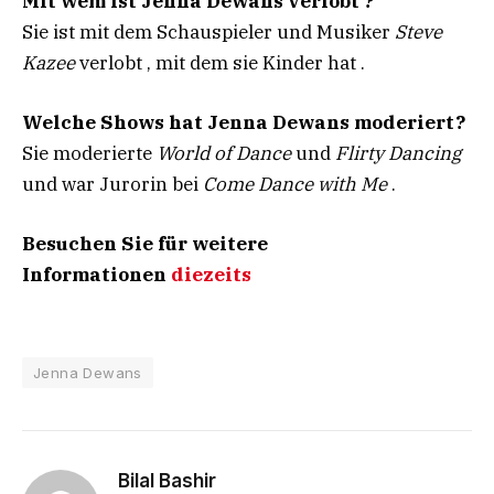
Mit wem ist Jenna Dewans verlobt ?
Sie ist mit dem Schauspieler und Musiker
Steve
Kazee
verlobt , mit dem sie Kinder hat .
Welche Shows hat Jenna Dewans moderiert?
Sie moderierte
World of Dance
und
Flirty Dancing
und war Jurorin bei
Come Dance with Me
.
Besuchen Sie für weitere
Informationen
diezeits
Jenna Dewans
Bilal Bashir