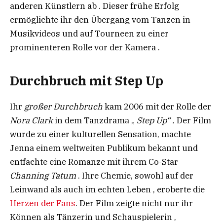
anderen Künstlern ab . Dieser frühe Erfolg
ermöglichte ihr den Übergang vom Tanzen in
Musikvideos und auf Tourneen zu einer
prominenteren Rolle vor der Kamera .
Durchbruch mit Step Up
Ihr
großer Durchbruch
kam 2006 mit der Rolle der
Nora Clark
in dem Tanzdrama „
Step Up“ .
Der Film
wurde zu einer kulturellen Sensation, machte
Jenna einem weltweiten Publikum bekannt und
entfachte eine Romanze mit ihrem Co-Star
Channing Tatum
. Ihre Chemie, sowohl auf der
Leinwand als auch im echten Leben , eroberte die
Herzen der Fans
. Der Film zeigte nicht nur ihr
Können als Tänzerin und Schauspielerin ,