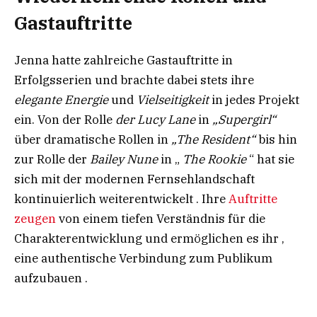
Gastauftritte​
Jenna hatte zahlreiche Gastauftritte in
Erfolgsserien und brachte dabei stets ihre
elegante Energie
und
Vielseitigkeit
in jedes Projekt
ein. Von der Rolle
der Lucy Lane
in
„Supergirl“
über dramatische Rollen in
„The Resident“
bis hin
zur Rolle der
Bailey Nune
in „
The Rookie
“ hat sie
sich mit der modernen Fernsehlandschaft
kontinuierlich weiterentwickelt . Ihre
Auftritte
zeugen
von einem tiefen Verständnis für die
Charakterentwicklung und ermöglichen es ihr ,
eine authentische Verbindung zum Publikum
aufzubauen .