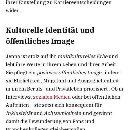
ihrer Einstellung zu Karriereentscheidungen
wider .
Kulturelle Identität und
öffentliches Image
Jenna ist stolz auf ihr
multikulturelles Erbe
und
lebt ihre Werte in ihrem Leben und ihrer Arbeit.
Sie pflegt ein
positives öffentliches Image
, indem
sie Ehrlichkeit , Mitgefühl und Ausgeglichenheit
in ihrem Berufs- und Privatleben priorisiert . Ob in
Interviews,
sozialen Medien
oder bei öffentlichen
Auftritten – sie setzt sich konsequent für
Inklusivität
und
Achtsamkeit
ein und gewinnt
damit die Bewunderung von Fans und
Branchenkollegen gleichermaßen.