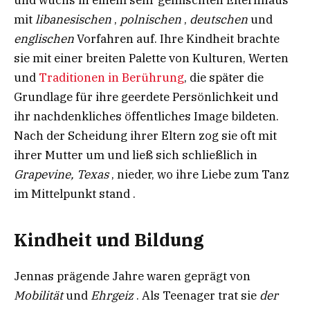
mit
libanesischen
,
polnischen
,
deutschen
und
englischen
Vorfahren auf. Ihre Kindheit brachte
sie mit einer breiten Palette von Kulturen, Werten
und
Traditionen in Berührung
, die später die
Grundlage für ihre geerdete Persönlichkeit und
ihr nachdenkliches öffentliches Image bildeten.
Nach der Scheidung ihrer Eltern zog sie oft mit
ihrer Mutter um und ließ sich schließlich in
Grapevine, Texas
, nieder, wo ihre Liebe zum Tanz
im Mittelpunkt stand .
Kindheit und Bildung
Jennas prägende Jahre waren geprägt von
Mobilität
und
Ehrgeiz
. Als Teenager trat sie
der