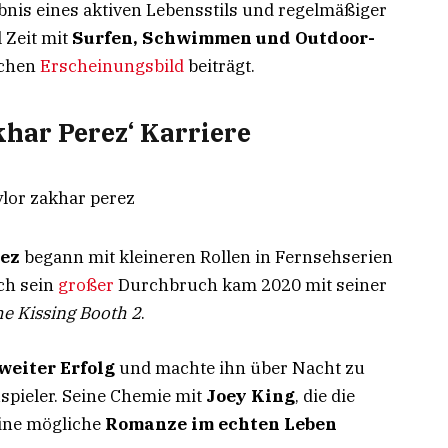
bnis eines aktiven Lebensstils und regelmäßiger
l Zeit mit
Surfen, Schwimmen und Outdoor-
schen
Erscheinungsbild
beiträgt.
khar Perez‘ Karriere
rez
begann mit kleineren Rollen in Fernsehserien
ch sein
großer
Durchbruch kam 2020 mit seiner
e Kissing Booth 2
.
weiter Erfolg
und machte ihn über Nacht zu
spieler. Seine Chemie mit
Joey King
, die die
 eine mögliche
Romanze im echten Leben