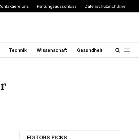
Kontaktiere uns
Haftungsausschluss
Datenschutzrichtlinie
Technik
Wissenschaft
Gesundheit
er
EDITORS PICKS