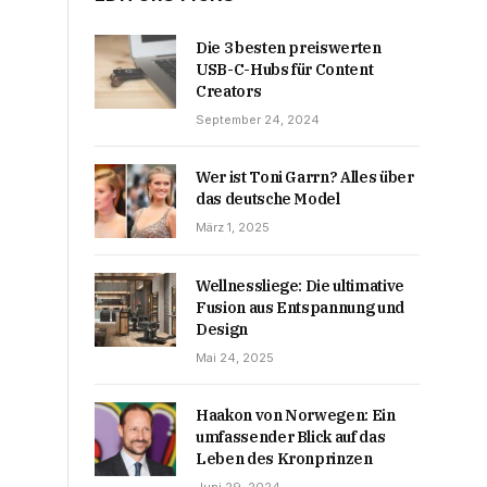
Die 3 besten preiswerten
USB-C-Hubs für Content
Creators
September 24, 2024
Wer ist Toni Garrn? Alles über
das deutsche Model
März 1, 2025
Wellnessliege: Die ultimative
Fusion aus Entspannung und
Design
Mai 24, 2025
Haakon von Norwegen: Ein
umfassender Blick auf das
Leben des Kronprinzen