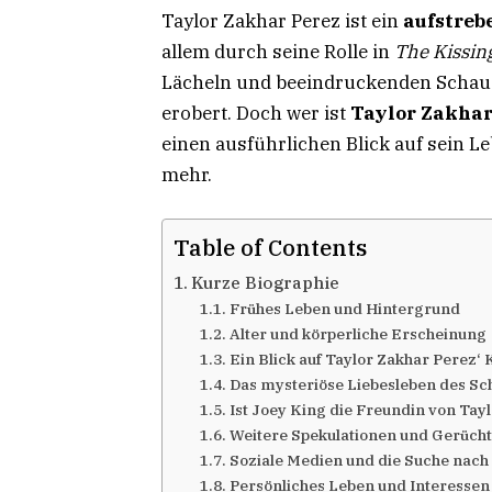
Taylor Zakhar Perez ist ein
aufstreb
allem durch seine Rolle in
The Kissin
Lächeln und beeindruckenden Schauspi
erobert. Doch wer ist
Taylor Zakhar
einen ausführlichen Blick auf sein Le
mehr.
Table of Contents
Kurze Biographie
Frühes Leben und Hintergrund
Alter und körperliche Erscheinung
Ein Blick auf Taylor Zakhar Perez‘ 
Das mysteriöse Liebesleben des Sc
Ist Joey King die Freundin von Tay
Weitere Spekulationen und Gerüch
Soziale Medien und die Suche nach
Persönliches Leben und Interessen