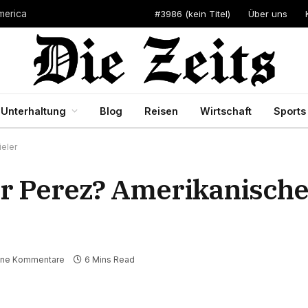
#3986 (kein Titel)
Über uns
merica
Unterhaltung
Blog
Reisen
Wirtschaft
Sports
ieler
ar Perez? Amerikanisch
ine Kommentare
6 Mins Read