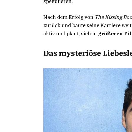
spekulieren.
Nach dem Erfolg von
The Kissing Boo
zurück und baute seine Karriere weit
aktiv und plant, sich in
größeren Fi
Das mysteriöse Liebesl