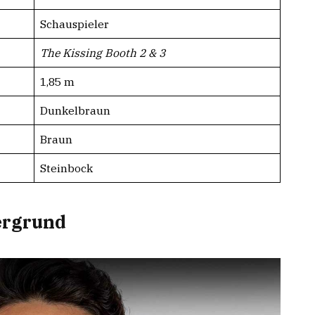
Schauspieler
The Kissing Booth 2 & 3
1,85 m
Dunkelbraun
Braun
Steinbock
ergrund