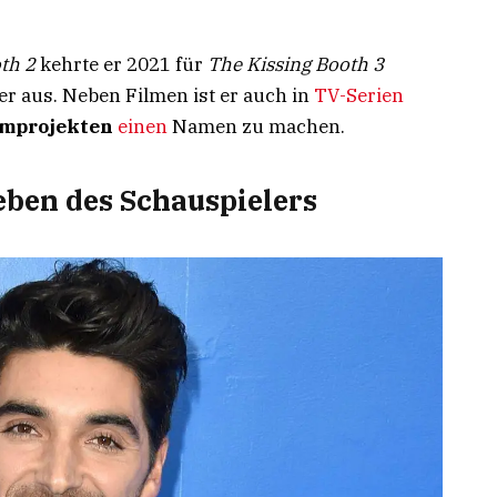
th 2
kehrte er 2021 für
The Kissing Booth 3
er aus. Neben Filmen ist er auch in
TV-Serien
lmprojekten
einen
Namen zu machen.
eben des Schauspielers