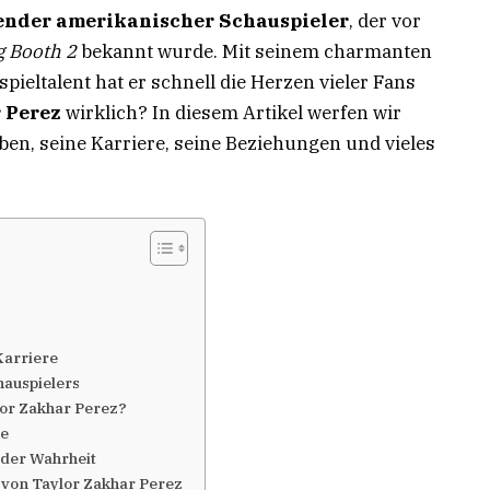
ender amerikanischer Schauspieler
, der vor
g Booth 2
bekannt wurde. Mit seinem charmanten
eltalent hat er schnell die Herzen vieler Fans
 Perez
wirklich? In diesem Artikel werfen wir
ben, seine Karriere, seine Beziehungen und vieles
Karriere
hauspielers
lor Zakhar Perez?
te
 der Wahrheit
 von Taylor Zakhar Perez