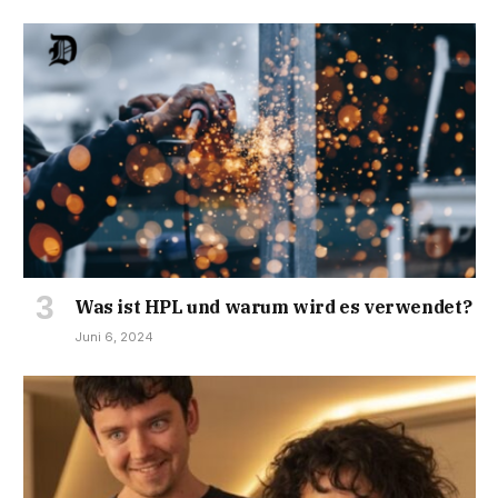
Was ist HPL und warum wird es verwendet?
Juni 6, 2024