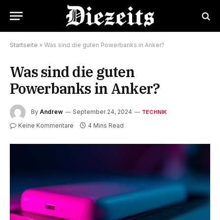
Startseite
»
Was sind die guten Powerbanks in Anker?
Was sind die guten
Powerbanks in Anker?
By
Andrew
September 24, 2024
TECHNIK
Keine Kommentare
4 Mins Read