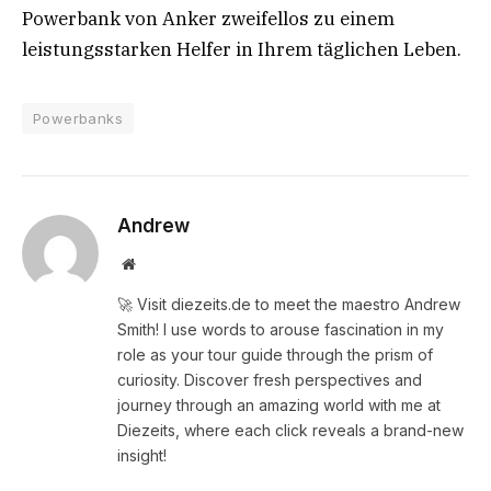
Powerbank von Anker zweifellos zu einem
leistungsstarken Helfer in Ihrem täglichen Leben.
Powerbanks
Andrew
Website
🚀 Visit diezeits.de to meet the maestro Andrew
Smith! I use words to arouse fascination in my
role as your tour guide through the prism of
curiosity. Discover fresh perspectives and
journey through an amazing world with me at
Diezeits, where each click reveals a brand-new
insight!