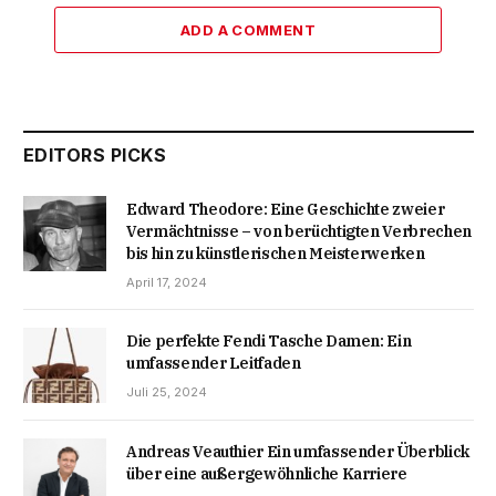
ADD A COMMENT
EDITORS PICKS
Edward Theodore: Eine Geschichte zweier
Vermächtnisse – von berüchtigten Verbrechen
bis hin zu künstlerischen Meisterwerken
April 17, 2024
Die perfekte Fendi Tasche Damen: Ein
umfassender Leitfaden
Juli 25, 2024
Andreas Veauthier Ein umfassender Überblick
über eine außergewöhnliche Karriere