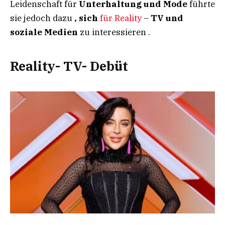
Leidenschaft für
Unterhaltung und Mode
führte
sie jedoch dazu
, sich
für Reality
–
TV und
soziale Medien
zu interessieren .​​
Reality- TV- Debüt