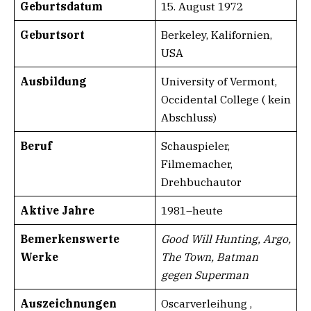
Geburtsdatum​​
15. August 1972
Geburtsort
Berkeley, Kalifornien,
USA
Ausbildung
University of Vermont,
Occidental College ( kein
Abschluss)
Beruf
Schauspieler,
Filmemacher,
Drehbuchautor
Aktive Jahre
1981–heute
Bemerkenswerte
Good Will Hunting, Argo,
Werke
The Town, Batman
gegen Superman
Auszeichnungen
Oscarverleihung ,