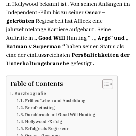
in Hollywood bekannt ist . Von seinen Anfängen im
Independent -Film bis zu seiner
Oscar
–
gekrönten
Regiearbeit hat Affleck eine
jahrzehntelange Karriere aufgebaut . Seine
Auftritte in
„
Good
Will
Hunting “
,
„
Argo“
und
„
Batman
v
Superman
“
haben seinen Status als
eine der einflussreichsten
Persönlichkeiten
der
Unterhaltungsbranche
gefestigt
.
Table of Contents
Kurzbiografie
Frühes Leben und Ausbildung
Berufseinstieg​
Durchbruch mit Good Will Hunting
Hollywood -Erfolg
Erfolge als Regisseur
Oscar – Gewinne