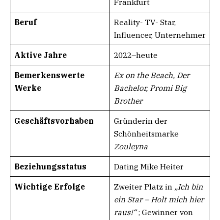
Frankfurt
Beruf
Reality- TV- Star,
Influencer, Unternehmer
Aktive Jahre
2022–heute
Bemerkenswerte
Ex on the Beach, Der
Werke
Bachelor, Promi Big
Brother
Geschäftsvorhaben​
Gründerin der
Schönheitsmarke
Zouleyna
​
Beziehungsstatus​
Dating Mike Heiter
Wichtige Erfolge
Zweiter Platz in
„Ich bin
ein Star – Holt mich hier
raus!“
; Gewinner von