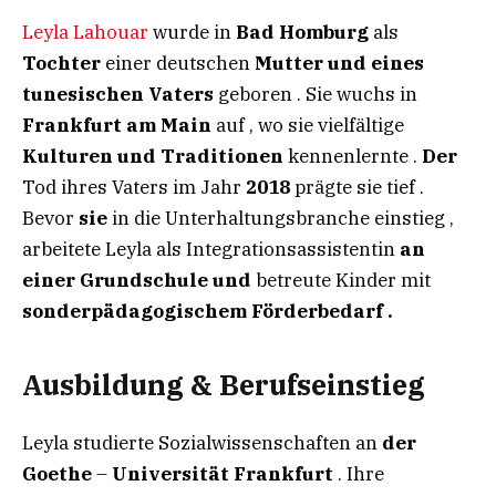
Leyla Lahouar
wurde in
Bad Homburg
als
Tochter
einer deutschen
Mutter und eines
tunesischen Vaters
geboren . Sie wuchs in
Frankfurt am Main
auf , wo sie vielfältige
Kulturen und Traditionen
kennenlernte .
Der
Tod ihres Vaters im Jahr
2018
prägte sie tief .
Bevor
sie
in die Unterhaltungsbranche einstieg ,
arbeitete Leyla als Integrationsassistentin
an
einer Grundschule und
betreute Kinder mit
sonderpädagogischem Förderbedarf .
Ausbildung & Berufseinstieg​
Leyla studierte Sozialwissenschaften an
der
Goethe
–
Universität Frankfurt
. Ihre