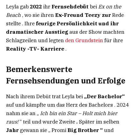
Leyla gab
2022
ihr
Fernsehdebüt
bei
Ex on the
Beach
, wo sie ihren
Ex-Freund Teezy zur
Rede
stellte . Ihre
feurige Persönlichkeit und ihr
dramatischer Ausstieg
aus der Show machten
Schlagzeilen und legten
den Grundstein
für ihre
Reality -TV- Karriere
.
Bemerkenswerte
Fernsehsendungen und Erfolge​
Nach ihrem Debüt trat Leyla bei
„Der Bachelor“
auf und kämpfte um das Herz des Bachelors . 2024
nahm sie an „
Ich bin ein Star – Holt mich hier
raus!
“ teil und wurde Zweite
.
Später im selben
Jahr
gewann sie „ Promi
Big Brother “
und