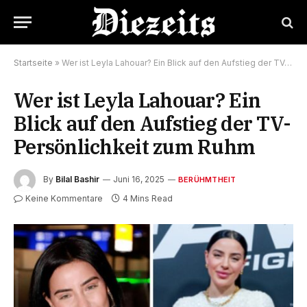
Startseite
»
Wer ist Leyla Lahouar? Ein Blick auf den Aufstieg der TV- Persönlichkeit zum Ruhm
Wer ist Leyla Lahouar? Ein
Blick auf den Aufstieg der TV-
Persönlichkeit zum Ruhm
By
Bilal Bashir
Juni 16, 2025
BERÜHMTHEIT
Keine Kommentare
4 Mins Read