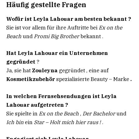
Häufig gestellte Fragen
Wofür ist Leyla Lahouar am besten bekannt ?
Sie ist vor allem für ihre Auftritte bei
Ex on the
Beach
und
Promi Big Brother
bekannt .
Hat Leyla Lahouar ein Unternehmen
gegründet
?
Ja, sie hat
Zouleyna
gegründet , eine auf
Kosmetikzubehör
spezialisierte Beauty – Marke
.
In welchen Fernsehsendungen ist Leyla
Lahouar aufgetreten ?
Sie spielte in
Ex on the Beach
,
Der Bachelor
und
Ich bin
ein
Star – Holt mich hier raus !
.
Engagiert sich Leyla Lahouar