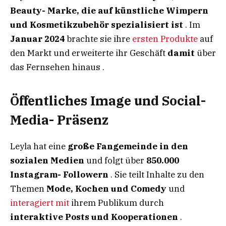
Beauty- Marke, die auf künstliche Wimpern
und Kosmetikzubehör spezialisiert ist
. Im
Januar 2024
brachte sie ihre
ersten Produkte
auf
den Markt und erweiterte ihr Geschäft
damit
über
das Fernsehen hinaus .
Öffentliches Image und Social-
Media- Präsenz
Leyla hat eine
große Fangemeinde in den
sozialen Medien
und folgt über
850.000
Instagram- Followern
. Sie teilt Inhalte zu den
Themen
Mode, Kochen und Comedy
und
interagiert mit
ihrem Publikum durch
interaktive Posts und Kooperationen
.