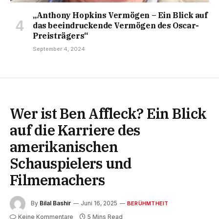
„Anthony Hopkins Vermögen – Ein Blick auf
das beeindruckende Vermögen des Oscar-
Preisträgers“
September 4, 2024
Wer ist Ben Affleck? Ein Blick
auf die Karriere des
amerikanischen
Schauspielers und
Filmemachers
By
Bilal Bashir
Juni 16, 2025
BERÜHMTHEIT
Keine Kommentare
5 Mins Read