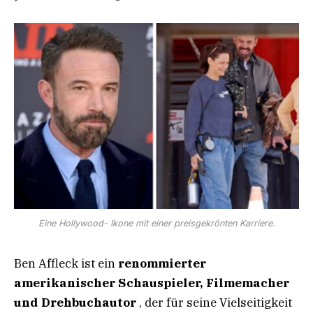
Eine Hollywood- Ikone mit einer preisgekrönten Karriere.
Ben Affleck ist ein
renommierter
amerikanischer Schauspieler, Filmemacher
und Drehbuchautor
, der für seine Vielseitigkeit