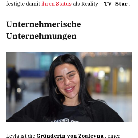
festigte damit
ihren Status
als Reality
– TV- Star
.
Unternehmerische
Unternehmungen
Leyla ist die
Gründerin von Zouleyna
, einer