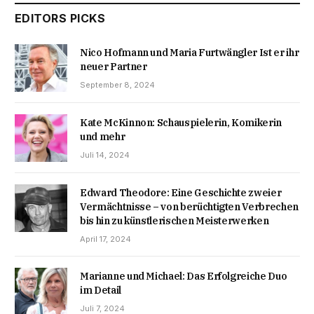
EDITORS PICKS
Nico Hofmann und Maria Furtwängler Ist er ihr
neuer Partner
September 8, 2024
Kate McKinnon: Schauspielerin, Komikerin
und mehr
Juli 14, 2024
Edward Theodore: Eine Geschichte zweier
Vermächtnisse – von berüchtigten Verbrechen
bis hin zu künstlerischen Meisterwerken
April 17, 2024
Marianne und Michael: Das Erfolgreiche Duo
im Detail
Juli 7, 2024