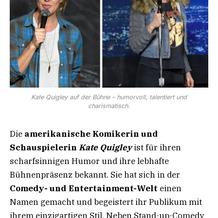
Kate Quigley auf der Bühne – humorvoll, talentiert und
charismatisch.
Die
amerikanische Komikerin und
Schauspielerin
Kate Quigley
ist für ihren
scharfsinnigen Humor und ihre lebhafte
Bühnenpräsenz bekannt. Sie hat sich in der
Comedy- und Entertainment-Welt
einen
Namen gemacht und begeistert ihr Publikum mit
ihrem einzigartigen Stil. Neben Stand-up-Comedy