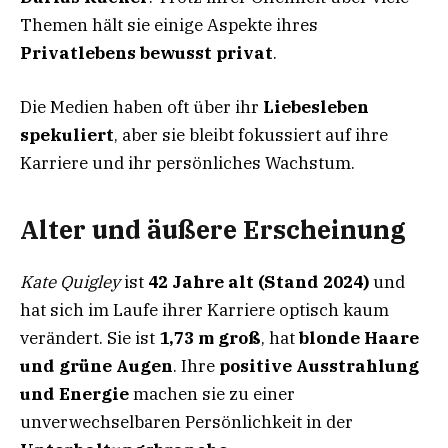
Themen hält sie einige Aspekte ihres
Privatlebens bewusst privat
.
Die Medien haben oft über ihr
Liebesleben
spekuliert
, aber sie bleibt fokussiert auf ihre
Karriere und ihr persönliches Wachstum.
Alter und äußere Erscheinung
Kate Quigley
ist
42 Jahre alt (Stand 2024)
und
hat sich im Laufe ihrer Karriere optisch kaum
verändert. Sie ist
1,73 m groß
, hat
blonde Haare
und grüne Augen
. Ihre
positive Ausstrahlung
und Energie
machen sie zu einer
unverwechselbaren Persönlichkeit in der