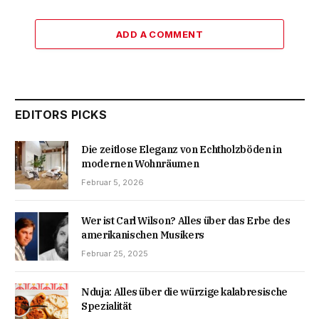
ADD A COMMENT
EDITORS PICKS
Die zeitlose Eleganz von Echtholzböden in
modernen Wohnräumen
Februar 5, 2026
Wer ist Carl Wilson? Alles über das Erbe des
amerikanischen Musikers
Februar 25, 2025
Nduja: Alles über die würzige kalabresische
Spezialität