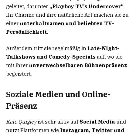
geleitet, darunter
„Playboy TV’s Undercover“
.
Ihr Charme und ihre natürliche Art machen sie zu
einer
unterhaltsamen und beliebten TV-
Persönlichkeit
.
Außerdem tritt sie regelmäßig in
Late-Night-
Talkshows und Comedy-Specials
auf, wo sie
mit ihrer
unverwechselbaren Bühnenpräsenz
begeistert.
Soziale Medien und Online-
Präsenz
Kate Quigley
ist sehr aktiv auf
Social Media
und
nutzt Plattformen wie
Instagram, Twitter und