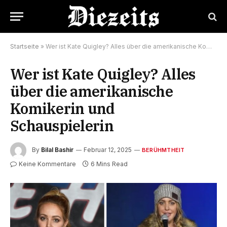
Startseite
»
Wer ist Kate Quigley? Alles über die amerikanische Komikerin und Schauspielerin
Wer ist Kate Quigley? Alles
über die amerikanische
Komikerin und
Schauspielerin
By
Bilal Bashir
Februar 12, 2025
BERÜHMTHEIT
Keine Kommentare
6 Mins Read