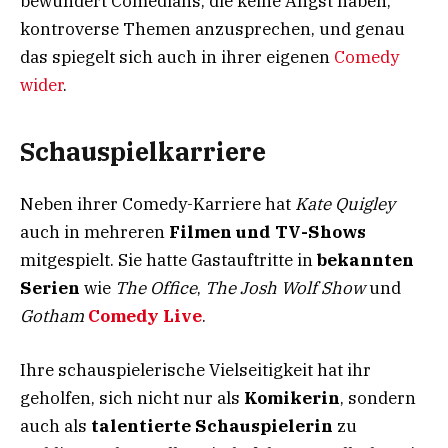
bewundert Comedians, die keine Angst haben,
kontroverse Themen anzusprechen, und genau
das spiegelt sich auch in ihrer eigenen
Comedy
wider
.
Schauspielkarriere
Neben ihrer Comedy-Karriere hat
Kate Quigley
auch in mehreren
Filmen und TV-Shows
mitgespielt. Sie hatte Gastauftritte in
bekannten
Serien
wie
The Office
,
The Josh Wolf Show
und
Gotham
Comedy Live
.
Ihre schauspielerische Vielseitigkeit hat ihr
geholfen, sich nicht nur als
Komikerin
, sondern
auch als
talentierte Schauspielerin
zu