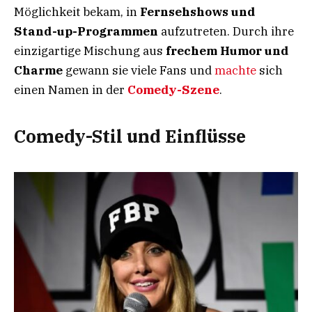
Möglichkeit bekam, in
Fernsehshows und
Stand-up-Programmen
aufzutreten. Durch ihre
einzigartige Mischung aus
frechem Humor und
Charme
gewann sie viele Fans und
machte
sich
einen Namen in der
Comedy-Szene
.
Comedy-Stil und Einflüsse