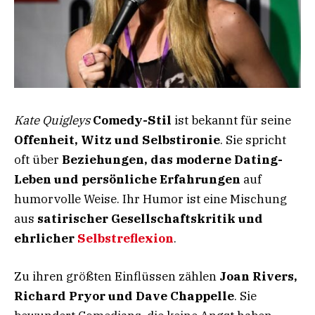
Kate Quigleys
Comedy-Stil
ist bekannt für seine
Offenheit, Witz und Selbstironie
. Sie spricht
oft über
Beziehungen, das moderne Dating-
Leben und persönliche Erfahrungen
auf
humorvolle Weise. Ihr Humor ist eine Mischung
aus
satirischer Gesellschaftskritik und
ehrlicher
Selbstreflexion
.
Zu ihren größten Einflüssen zählen
Joan Rivers,
Richard Pryor und Dave Chappelle
. Sie