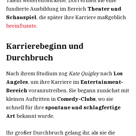
Talent weiterentwickelte. Dort erhielt sie eine
fundierte Ausbildung im Bereich
Theater und
Schauspiel
, die später ihre Karriere maßgeblich
beeinflusste
.
Karrierebeginn und
Durchbruch
Nach ihrem Studium zog
Kate Quigley
nach
Los
Angeles
, um ihre Karriere im
Entertainment-
Bereich
voranzutreiben. Sie begann zunächst mit
kleinen Auftritten in
Comedy-Clubs
, wo sie
schnell für ihre
spontane und schlagfertige
Art
bekannt wurde.
Ihr großer Durchbruch gelang ihr, als sie die