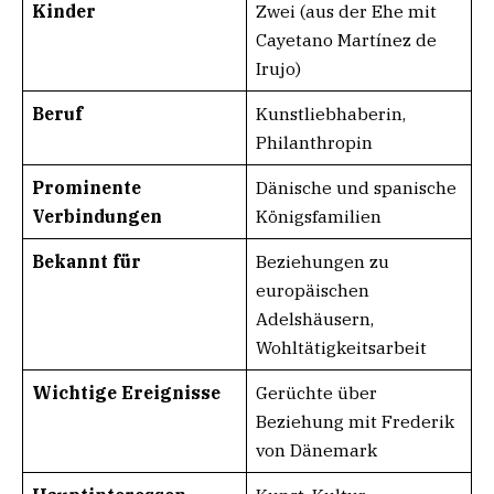
Kinder
Zwei (aus der Ehe mit
Cayetano Martínez de
Irujo)
Beruf
Kunstliebhaberin,
Philanthropin
Prominente
Dänische und spanische
Verbindungen
Königsfamilien
Bekannt für
Beziehungen zu
europäischen
Adelshäusern,
Wohltätigkeitsarbeit
Wichtige Ereignisse
Gerüchte über
Beziehung mit Frederik
von Dänemark