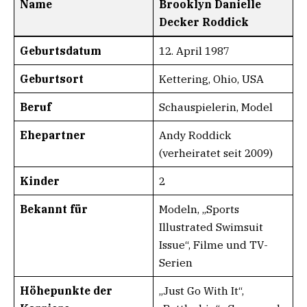
Name
Brooklyn Danielle
Decker Roddick
Geburtsdatum
12. April 1987
Geburtsort
Kettering, Ohio, USA
Beruf
Schauspielerin, Model
Ehepartner
Andy Roddick
(verheiratet seit 2009)
Kinder
2
Bekannt für
Modeln, „Sports
Illustrated Swimsuit
Issue“, Filme und TV-
Serien
Höhepunkte der
„Just Go With It“,