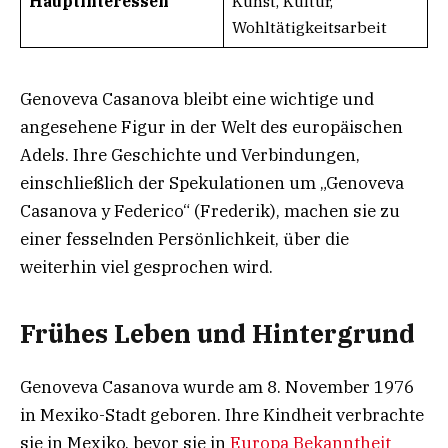
Hauptinteressen
Kunst, Kultur,
Wohltätigkeitsarbeit
Genoveva Casanova bleibt eine wichtige und
angesehene Figur in der Welt des europäischen
Adels. Ihre Geschichte und Verbindungen,
einschließlich der Spekulationen um „Genoveva
Casanova y Federico“ (Frederik), machen sie zu
einer fesselnden Persönlichkeit, über die
weiterhin viel gesprochen wird.
Frühes Leben und Hintergrund
Genoveva Casanova wurde am 8. November 1976
in Mexiko-Stadt geboren. Ihre Kindheit verbrachte
sie in Mexiko, bevor sie in
Europa Bekanntheit