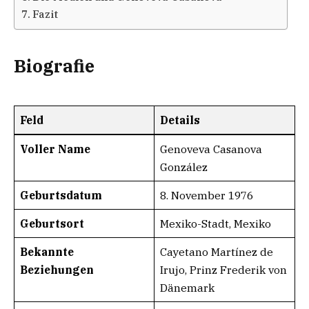
Fazit
Biografie
Feld
Details
Voller Name
Genoveva Casanova
González
Geburtsdatum
8. November 1976
Geburtsort
Mexiko-Stadt, Mexiko
Bekannte
Cayetano Martínez de
Beziehungen
Irujo, Prinz Frederik von
Dänemark