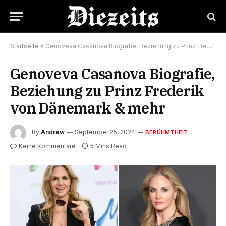
Startseite
»
Genoveva Casanova Biografie, Beziehung zu Prinz Frederik von Dänemark & mehr
Genoveva Casanova Biografie,
Beziehung zu Prinz Frederik
von Dänemark & mehr
By
Andrew
September 25, 2024
BERÜHMTHEIT
Keine Kommentare
5 Mins Read