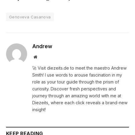
Genoveva Casanova
Andrew
Website
🚀 Visit diezeits.de to meet the maestro Andrew
Smith! I use words to arouse fascination in my
role as your tour guide through the prism of
curiosity. Discover fresh perspectives and
journey through an amazing world with me at
Diezeits, where each click reveals a brand-new
insight!
KEEP READING