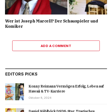
Wer ist Joseph Marcell? Der Schauspieler und
Komiker
ADD A COMMENT
EDITORS PICKS
Konny Reimann Vermögen Erfolg, Leben auf
Hawaii & TV-Karriere
Oktober 8, 2024
Daniel Küblböck DSDS-Star, Tragisches