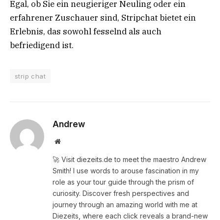
Egal, ob Sie ein neugieriger Neuling oder ein
erfahrener Zuschauer sind, Stripchat bietet ein
Erlebnis, das sowohl fesselnd als auch
befriedigend ist.
strip chat
Andrew
Website
🚀 Visit diezeits.de to meet the maestro Andrew
Smith! I use words to arouse fascination in my
role as your tour guide through the prism of
curiosity. Discover fresh perspectives and
journey through an amazing world with me at
Diezeits, where each click reveals a brand-new