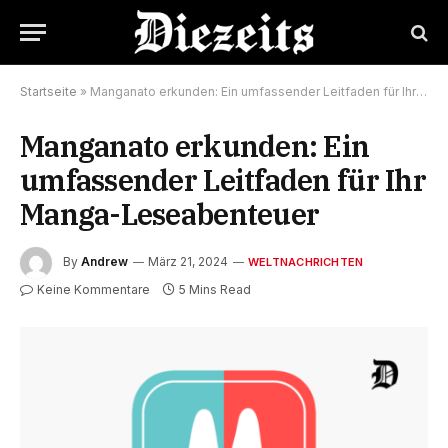
Startseite
»
Manganato erkunden: Ein umfassender Leitfaden für Ihr Manga-Leseabenteuer
Manganato erkunden: Ein
umfassender Leitfaden für Ihr
Manga-Leseabenteuer
By
Andrew
März 21, 2024
WELTNACHRICHTEN
Keine Kommentare
5 Mins Read