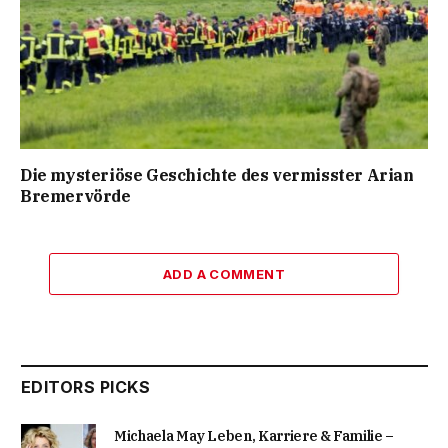
Die mysteriöse Geschichte des vermisster Arian
Bremervörde
ADD A COMMENT
EDITORS PICKS
Michaela May Leben, Karriere & Familie –