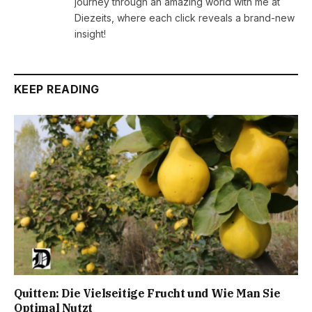
journey through an amazing world with me at
Diezeits, where each click reveals a brand-new
insight!
KEEP READING
Quitten: Die Vielseitige Frucht und Wie Man Sie
Optimal Nutzt