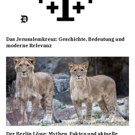
Das Jerusalemkreuz: Geschichte, Bedeutung und
moderne Relevanz
Der Berlin Löwe: Mythen, Fakten und aktuelle