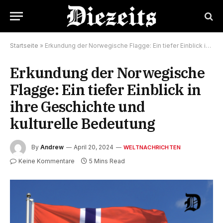
Startseite
»
Erkundung der Norwegische Flagge: Ein tiefer Einblick in ihre Geschichte und kulturelle Bedeutung
Erkundung der Norwegische
Flagge: Ein tiefer Einblick in
ihre Geschichte und
kulturelle Bedeutung
By
Andrew
April 20, 2024
WELTNACHRICHTEN
Keine Kommentare
5 Mins Read