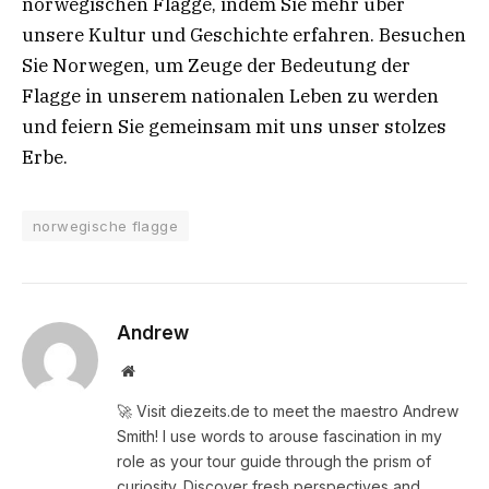
norwegischen Flagge, indem Sie mehr über
unsere Kultur und Geschichte erfahren. Besuchen
Sie Norwegen, um Zeuge der Bedeutung der
Flagge in unserem nationalen Leben zu werden
und feiern Sie gemeinsam mit uns unser stolzes
Erbe.
norwegische flagge
Andrew
Website
🚀 Visit diezeits.de to meet the maestro Andrew
Smith! I use words to arouse fascination in my
role as your tour guide through the prism of
curiosity. Discover fresh perspectives and