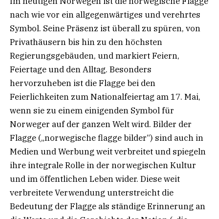
Im heutigen Norwegen ist die norwegische Flagge
nach wie vor ein allgegenwärtiges und verehrtes
Symbol. Seine Präsenz ist überall zu spüren, von
Privathäusern bis hin zu den höchsten
Regierungsgebäuden, und markiert Feiern,
Feiertage und den Alltag. Besonders
hervorzuheben ist die Flagge bei den
Feierlichkeiten zum Nationalfeiertag am 17. Mai,
wenn sie zu einem einigenden Symbol für
Norweger auf der ganzen Welt wird. Bilder der
Flagge („norwegische flagge bilder“) sind auch in
Medien und Werbung weit verbreitet und spiegeln
ihre integrale Rolle in der norwegischen Kultur
und im öffentlichen Leben wider. Diese weit
verbreitete Verwendung unterstreicht die
Bedeutung der Flagge als ständige Erinnerung an