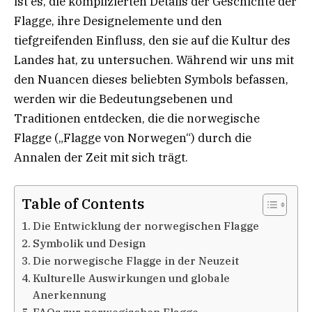
ist es, die komplizierten Details der Geschichte der
Flagge, ihre Designelemente und den
tiefgreifenden Einfluss, den sie auf die Kultur des
Landes hat, zu untersuchen. Während wir uns mit
den Nuancen dieses beliebten Symbols befassen,
werden wir die Bedeutungsebenen und
Traditionen entdecken, die die norwegische
Flagge („Flagge von Norwegen“) durch die
Annalen der Zeit mit sich trägt.
Table of Contents
Die Entwicklung der norwegischen Flagge
Symbolik und Design
Die norwegische Flagge in der Neuzeit
Kulturelle Auswirkungen und globale
Anerkennung
FAQs zur norwegischen Flagge