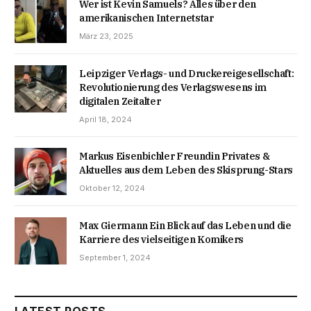
Wer ist Kevin Samuels? Alles über den
amerikanischen Internetstar
März 23, 2025
Leipziger Verlags- und Druckereigesellschaft:
Revolutionierung des Verlagswesens im
digitalen Zeitalter
April 18, 2024
Markus Eisenbichler Freundin Privates &
Aktuelles aus dem Leben des Skisprung-Stars
Oktober 12, 2024
Max Giermann Ein Blick auf das Leben und die
Karriere des vielseitigen Komikers
September 1, 2024