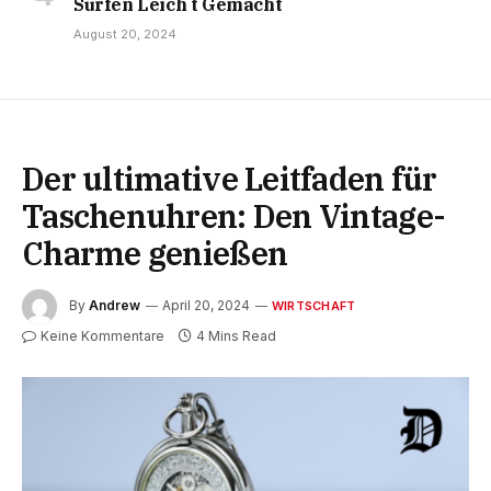
Surfen Leich t Gemacht
August 20, 2024
Der ultimative Leitfaden für
Taschenuhren: Den Vintage-
Charme genießen
By
Andrew
April 20, 2024
WIRTSCHAFT
Keine Kommentare
4 Mins Read