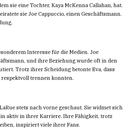
dem sie eine Tochter, Kaya McKenna Callahan, hat.
eiratete sie Joe Cappuccio, einen Geschäftsmann.
dung.
esonderem Interesse für die Medien. Joe
häftsmann, und ihre Beziehung wurde oft in den
utiert. Trotz ihrer Scheidung betonte Eva, dass
 respektvoll trennen konnten.
LaRue stets nach vorne geschaut. Sie widmet sich
n aktiv in ihrer Karriere. Ihre Fähigkeit, trotz
ben, inspiriert viele ihrer Fans.