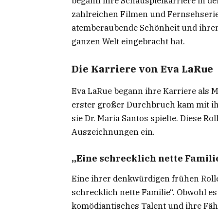
begann ihre Schauspielkarriere in de
zahlreichen Filmen und Fernsehserien
atemberaubende Schönheit und ihren
ganzen Welt eingebracht hat.
Die Karriere von Eva LaRue
Eva LaRue begann ihre Karriere als M
erster großer Durchbruch kam mit ihr
sie Dr. Maria Santos spielte. Diese 
Auszeichnungen ein.
„Eine schrecklich nette Famili
Eine ihrer denkwürdigen frühen Rollen
schrecklich nette Familie“. Obwohl es n
komödiantisches Talent und ihre Fähi