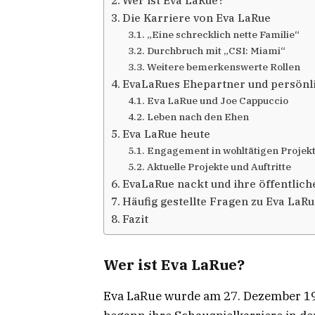
Wer ist Eva LaRue?
Die Karriere von Eva LaRue
„Eine schrecklich nette Familie“
Durchbruch mit „CSI: Miami“
Weitere bemerkenswerte Rollen
EvaLaRues Ehepartner und persönl
Eva LaRue und Joe Cappuccio
Leben nach den Ehen
Eva LaRue heute
Engagement in wohltätigen Projek
Aktuelle Projekte und Auftritte
EvaLaRue nackt und ihre öffentliche
Häufig gestellte Fragen zu Eva LaR
Fazit
Wer ist Eva LaRue?
Eva LaRue wurde am 27. Dezember 196