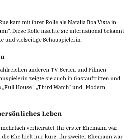
e kam mit ihrer Rolle als Natalia Boa Vista in
ami“. Diese Rolle machte sie international bekannt
te und vielseitige Schauspielerin.
en
zahlreichen anderen TV-Serien und Filmen
hauspielerin zeigte sie auch in Gastauftritten und
e „Full House“, „Third Watch“ und „Modern
persönliches Leben
 mehrfach verheiratet. Ihr erster Ehemann war
 die Ehe hielt nur kurz. Ihr zweiter Ehemann war