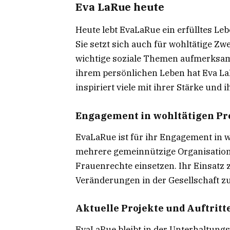
Eva LaRue heute
Heute lebt EvaLaRue ein erfülltes Leb
Sie setzt sich auch für wohltätige Z
wichtige soziale Themen aufmerksam
ihrem persönlichen Leben hat Eva LaR
inspiriert viele mit ihrer Stärke un
Engagement in wohltätigen Pr
EvaLaRue ist für ihr Engagement in w
mehrere gemeinnützige Organisatione
Frauenrechte einsetzen. Ihr Einsatz z
Veränderungen in der Gesellschaft z
Aktuelle Projekte und Auftritt
EvaLaRue bleibt in der Unterhaltung