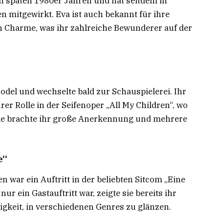
n späten 1980er Jahren und hat seitdem in
 mitgewirkt. Eva ist auch bekannt für ihre
 Charme, was ihr zahlreiche Bewunderer auf der
odel und wechselte bald zur Schauspielerei. Ihr
er Rolle in der Seifenoper „All My Children“, wo
Rolle brachte ihr große Anerkennung und mehrere
e“
 war ein Auftritt in der beliebten Sitcom „Eine
ur ein Gastauftritt war, zeigte sie bereits ihr
gkeit, in verschiedenen Genres zu glänzen.