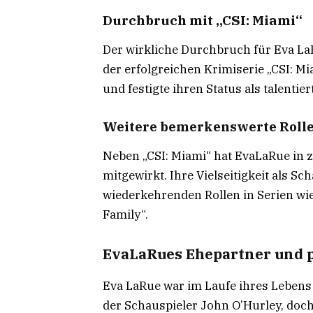
Durchbruch mit „CSI: Miami“
Der wirkliche Durchbruch für Eva LaRu
der erfolgreichen Krimiserie „CSI: Mi
und festigte ihren Status als talentier
Weitere bemerkenswerte Roll
Neben „CSI: Miami“ hat EvaLaRue in 
mitgewirkt. Ihre Vielseitigkeit als Sc
wiederkehrenden Rollen in Serien wi
Family“.
EvaLaRues Ehepartner und 
Eva LaRue war im Laufe ihres Lebens
der Schauspieler John O’Hurley, doch