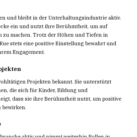
en und bleibt in der Unterhaltungsindustrie aktiv.
wecke ein und nutzt ihre Berühmtheit, um auf
 zu machen. Trotz der Höhen und Tiefen in
ue stets eine positive Einstellung bewahrt und
d ihrem Engagement.
ojekten
ohltätigen Projekten bekannt. Sie unterstützt
n, die sich für Kinder, Bildung und
eigt, dass sie ihre Berühmtheit nutzt, um positive
u bewirken.
e
sbranche aktiv und nimmt weiterhin Rollen in