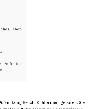
iches Leben
ten
n Auftritte
ue
6 in Long Beach, Kalifornien, geboren. Sie