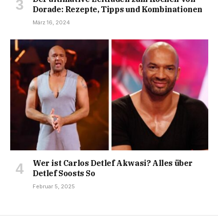
Dorade: Rezepte, Tipps und Kombinationen
März 16, 2024
Wer ist Carlos Detlef Akwasi? Alles über
Detlef Soosts So
Februar 5, 2025