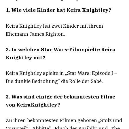
1. Wie viele Kinder hat Keira Knightley?
Keira Knightley hat zwei Kinder mit ihrem
Ehemann James Righton.
2. In welchen Star Wars-Film spielte Keira
Knightley mit?
Keira Knightley spielte in „Star Wars: Episode I –
Die dunkle Bedrohung“ die Rolle der Sabé.
3. Was sind einige der bekanntesten Filme
von KeiraKnightley?
Zu ihren bekanntesten Filmen gehören „Stolz und
Vorurteil“, „Abbitte“, „Fluch der Karibik“ und „The