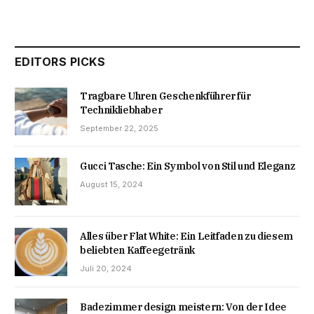
EDITORS PICKS
Tragbare Uhren Geschenkführer für
Technikliebhaber
September 22, 2025
Gucci Tasche: Ein Symbol von Stil und Eleganz
August 15, 2024
Alles über Flat White: Ein Leitfaden zu diesem
beliebten Kaffeegetränk
Juli 20, 2024
Badezimmer design meistern: Von der Idee