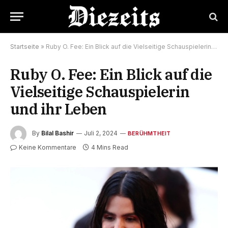
Startseite
»
Ruby O. Fee: Ein Blick auf die Vielseitige Schauspielerin und ihr Leben
Ruby O. Fee: Ein Blick auf die
Vielseitige Schauspielerin
und ihr Leben
By
Bilal Bashir
Juli 2, 2024
BERÜHMTHEIT
Keine Kommentare
4 Mins Read