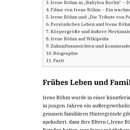
Irene Böhm in „Babylon Berlin“ – Di
Filme von Irene Böhm – Ein wachse
Irene Böhm und „Die Tribute von P
Persönliches Leben und Irene Böh
Körpergröße und äußere Merkmale
Irene Böhm auf Wikipedia
Zukunftsaussichten und kommende
Biographie
Fazit
Frühes Leben und Fami
Irene Böhm wurde in einer künstler
in jungen Jahren ein außergewöhnlich
genauen familiären Hintergründe gib
spekuliert, dass ihre Eltern („Irene B