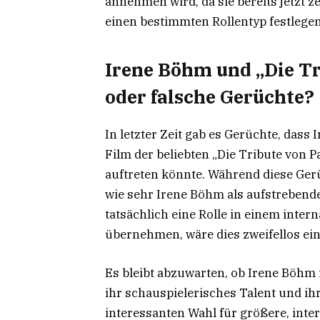
annehmen wird, da sie bereits jetzt ze
einen bestimmten Rollentyp festlegen
Irene Böhm und „Die T
oder falsche Gerüchte?
In letzter Zeit gab es Gerüchte, das
Film der beliebten „Die Tribute von
auftreten könnte. Während diese Gerü
wie sehr Irene Böhm als aufstrebend
tatsächlich eine Rolle in einem inte
übernehmen, wäre dies zweifellos ein 
Es bleibt abzuwarten, ob Irene Böhm 
ihr schauspielerisches Talent und ih
interessanten Wahl für größere, inte