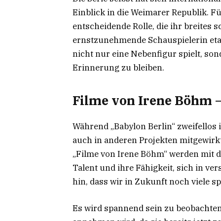
Einblick in die Weimarer Republik. Fü
entscheidende Rolle, die ihr breites 
ernstzunehmende Schauspielerin etabli
nicht nur eine Nebenfigur spielt, so
Erinnerung zu bleiben.
Filme von Irene Böhm –
Während „Babylon Berlin“ zweifellos i
auch in anderen Projekten mitgewirkt.
„Filme von Irene Böhm“ werden mit de
Talent und ihre Fähigkeit, sich in v
hin, dass wir in Zukunft noch viele 
Es wird spannend sein zu beobachten