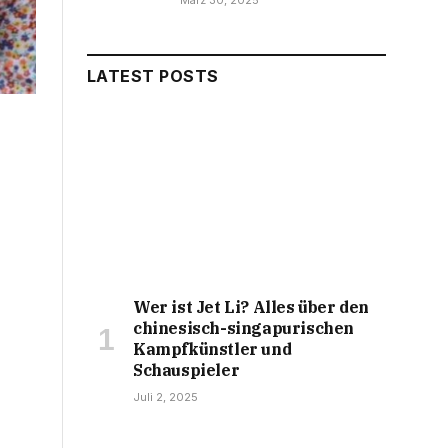
März 30, 2025
LATEST POSTS
Wer ist Jet Li? Alles über den
chinesisch-singapurischen
Kampfkünstler und
Schauspieler
Juli 2, 2025