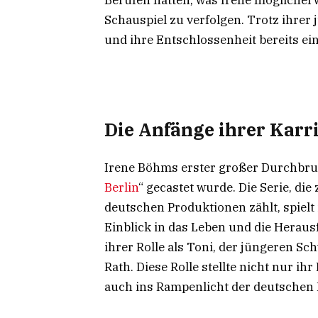
Berufen hatten, was Irene möglicherwe
Schauspiel zu verfolgen. Trotz ihrer
und ihre Entschlossenheit bereits e
Die Anfänge ihrer Karr
Irene Böhms erster großer Durchbruch 
Berlin
“ gecastet wurde. Die Serie, di
deutschen Produktionen zählt, spielt 
Einblick in das Leben und die Herausf
ihrer Rolle als Toni, der jüngeren S
Rath. Diese Rolle stellte nicht nur ih
auch ins Rampenlicht der deutschen 