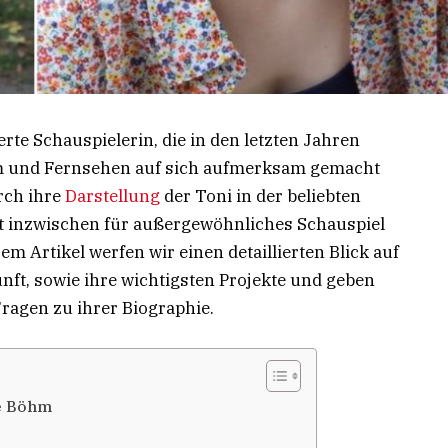
erte Schauspielerin, die in den letzten Jahren
m und Fernsehen auf sich aufmerksam gemacht
rch ihre
Darstellung
der Toni in der beliebten
eht inzwischen für außergewöhnliches Schauspiel
em Artikel werfen wir einen detaillierten Blick auf
unft, sowie ihre wichtigsten Projekte und geben
Fragen zu ihrer Biographie.
ne Böhm