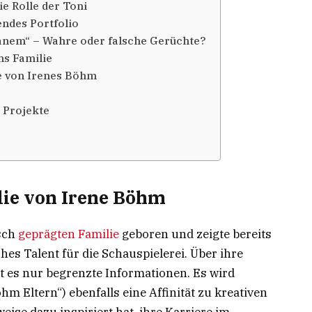
e Rolle der Toni
ndes Portfolio
anem“ – Wahre oder falsche Gerüchte?
ms Familie
 von Irenes Böhm
 Projekte
lie von Irene Böhm
isch
geprägten Familie
geboren und zeigte bereits
es Talent für die Schauspielerei. Über ihre
t es nur begrenzte Informationen. Es wird
öhm Eltern“) ebenfalls eine Affinität zu kreativen