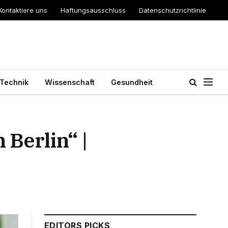
Kontaktiere uns
Haftungsausschluss
Datenschutzrichtlinie
Technik
Wissenschaft
Gesundheit
Berlin“ |
EDITORS PICKS