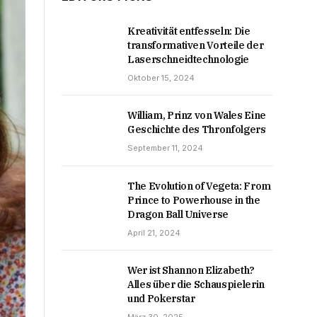
Kreativität entfesseln: Die
transformativen Vorteile der
Laserschneidtechnologie
Oktober 15, 2024
William, Prinz von Wales Eine
Geschichte des Thronfolgers
September 11, 2024
The Evolution of Vegeta: From
Prince to Powerhouse in the
Dragon Ball Universe
April 21, 2024
Wer ist Shannon Elizabeth?
Alles über die Schauspielerin
und Pokerstar