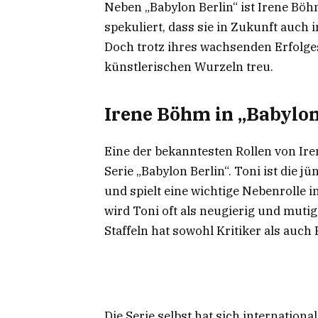
Neben „Babylon Berlin“ ist Irene Böh
spekuliert, dass sie in Zukunft auch 
Doch trotz ihres wachsenden Erfolge
künstlerischen Wurzeln treu.
Irene Böhm in „Babylon 
Eine der bekanntesten Rollen von Iren
Serie „Babylon Berlin“. Toni ist die 
und spielt eine wichtige Nebenrolle i
wird Toni oft als neugierig und mutig
Staffeln hat sowohl Kritiker als auch
Die Serie selbst hat sich internation