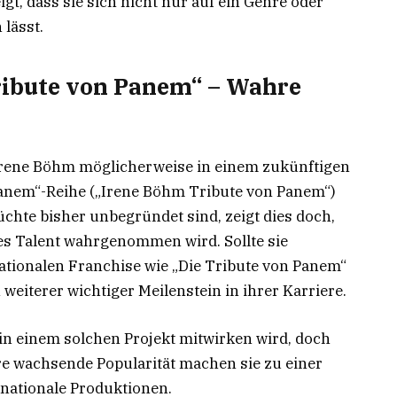
igt, dass sie sich nicht nur auf ein Genre oder
 lässt.
ribute von Panem“ – Wahre
s Irene Böhm möglicherweise in einem zukünftigen
 Panem“-Reihe („Irene Böhm Tribute von Panem“)
chte bisher unbegründet sind, zeigt dies doch,
es Talent wahrgenommen wird. Sollte sie
rnationalen Franchise wie „Die Tribute von Panem“
weiterer wichtiger Meilenstein in ihrer Karriere.
in einem solchen Projekt mitwirken wird, doch
re wachsende Popularität machen sie zu einer
rnationale Produktionen.