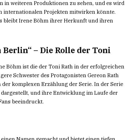
m in weiteren Produktionen zu sehen, und es wird
in internationalen Projekten mitwirken könnte.
s bleibt Irene Böhm ihrer Herkunft und ihren
Berlin“ – Die Rolle der Toni
e Böhm ist die der Toni Rath in der erfolgreichen
jüngere Schwester des Protagonisten Gereon Rath
n der komplexen Erzählung der Serie. In der Serie
 dargestellt, und ihre Entwicklung im Laufe der
 Fans beeindruckt.
al einen Namen gemacht und bietet einen tiefen