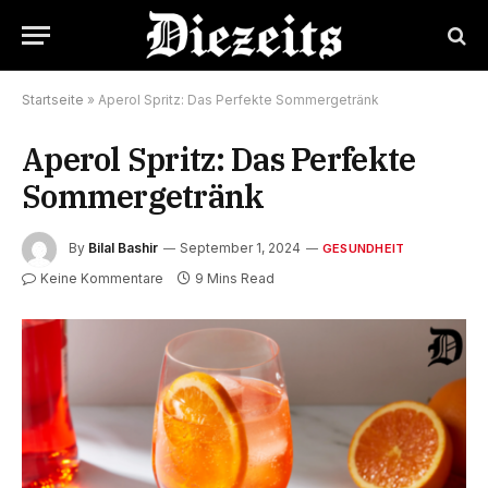
Startseite
»
Aperol Spritz: Das Perfekte Sommergetränk
Aperol Spritz: Das Perfekte
Sommergetränk
By
Bilal Bashir
September 1, 2024
GESUNDHEIT
Keine Kommentare
9 Mins Read