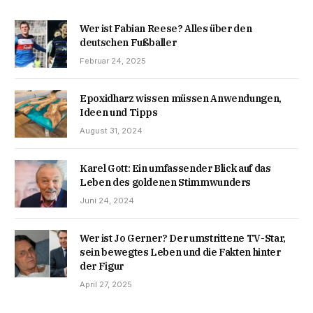
Wer ist Fabian Reese? Alles über den
deutschen Fußballer
Februar 24, 2025
Epoxidharz wissen müssen Anwendungen,
Ideen und Tipps
August 31, 2024
Karel Gott: Ein umfassender Blick auf das
Leben des goldenen Stimmwunders
Juni 24, 2024
Wer ist Jo Gerner? Der umstrittene TV-Star,
sein bewegtes Leben und die Fakten hinter
der Figur
April 27, 2025