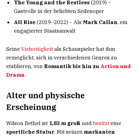
The Young and the Restless
(2019) –
Gastrolle in der beliebten Seifenoper
All Rise
(2019–2022) – Als
Mark Callan
, ein
engagierter Staatsanwalt
Seine
Vielseitigkeit
als Schauspieler hat ihm
ermöglicht, sich in verschiedenen Genres zu
etablieren, von
Romantik bis hin zu
Action und
Drama
.
Alter und physische
Erscheinung
Wilson Bethel ist
1,83 m groß
und
besitzt
eine
sportliche Statur
. Mit seinen
markanten