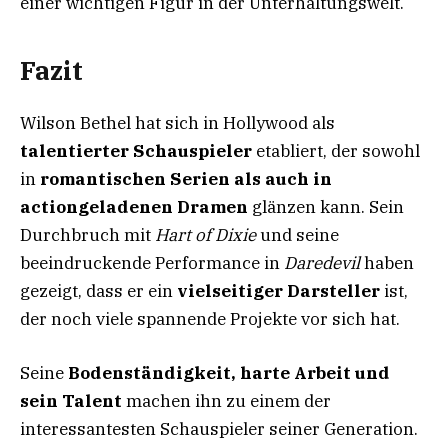
einer wichtigen Figur in der Unterhaltungswelt.
Fazit
Wilson Bethel hat sich in Hollywood als
talentierter Schauspieler
etabliert, der sowohl
in
romantischen Serien als auch in
actiongeladenen Dramen
glänzen kann. Sein
Durchbruch mit
Hart of Dixie
und seine
beeindruckende Performance in
Daredevil
haben
gezeigt, dass er ein
vielseitiger Darsteller
ist,
der noch viele spannende Projekte vor sich hat.
Seine
Bodenständigkeit, harte Arbeit und
sein Talent
machen ihn zu einem der
interessantesten Schauspieler seiner Generation.