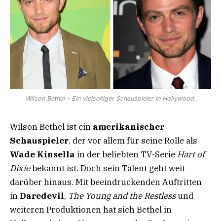
Wilson Bethel – Ein vielseitiger Schauspieler in Hollywood.
Wilson Bethel ist ein
amerikanischer
Schauspieler
, der vor allem für seine Rolle als
Wade Kinsella
in der beliebten TV-Serie
Hart of
Dixie
bekannt ist. Doch sein Talent geht weit
darüber hinaus. Mit beeindruckenden Auftritten
in
Daredevil
,
The Young and the Restless
und
weiteren Produktionen hat sich Bethel in