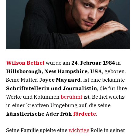
Wilson Bethel
wurde am
24. Februar 1984
in
Hillsborough, New Hampshire, USA
, geboren.
Seine Mutter,
Joyce Maynard
, ist eine bekannte
Schriftstellerin und Journalistin
, die für ihre
Werke und Kolumnen
berühmt
ist. Bethel wuchs
in einer kreativen Umgebung auf, die seine
künstlerische Ader früh
förderte
.
Seine Familie spielte eine
wichtige
Rolle in seiner