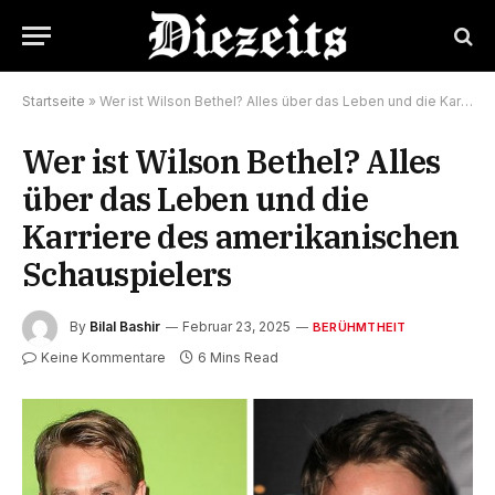
Startseite
»
Wer ist Wilson Bethel? Alles über das Leben und die Karriere des amerikanischen Schauspielers
Wer ist Wilson Bethel? Alles
über das Leben und die
Karriere des amerikanischen
Schauspielers
By
Bilal Bashir
Februar 23, 2025
BERÜHMTHEIT
Keine Kommentare
6 Mins Read