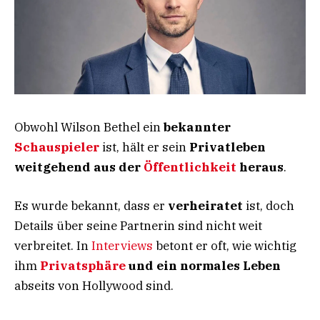
Obwohl Wilson Bethel ein
bekannter
Schauspieler
ist, hält er sein
Privatleben
weitgehend aus der
Öffentlichkeit
heraus
.
Es wurde bekannt, dass er
verheiratet
ist, doch
Details über seine Partnerin sind nicht weit
verbreitet. In
Interviews
betont er oft, wie wichtig
ihm
Privatsphäre
und ein normales Leben
abseits von Hollywood sind.