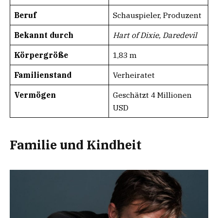
Beruf
Schauspieler, Produzent
Bekannt durch
Hart of Dixie, Daredevil
Körpergröße
1,83 m
Familienstand
Verheiratet
Vermögen
Geschätzt 4 Millionen
USD
Familie und Kindheit