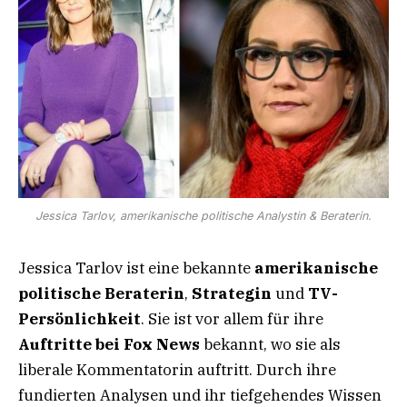
Jessica Tarlov, amerikanische politische Analystin & Beraterin.
Jessica Tarlov ist eine bekannte
amerikanische
politische Beraterin
,
Strategin
und
TV-
Persönlichkeit
. Sie ist vor allem für ihre
Auftritte bei Fox News
bekannt, wo sie als
liberale Kommentatorin auftritt. Durch ihre
fundierten Analysen und ihr tiefgehendes Wissen