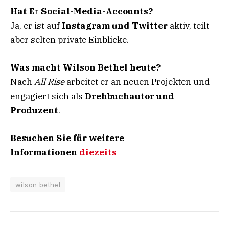
Hat E
r
Social-Media-Accounts?
Ja, er ist auf
Instagram und Twitter
aktiv, teilt
aber selten private Einblicke.
Was macht Wilson Bethel heute?
Nach
All Rise
arbeitet er an neuen Projekten und
engagiert sich als
Drehbuchautor und
Produzent
.
Besuchen Sie für weitere
Informationen
diezeits
wilson bethel