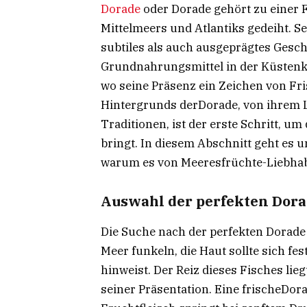
Dorade
oder Dorade gehört zu einer F
Mittelmeers und Atlantiks gedeiht. Se
subtiles als auch ausgeprägtes Gesc
Grundnahrungsmittel in der Küstenk
wo seine Präsenz ein Zeichen von Fri
Hintergrunds derDorade, von ihrem L
Traditionen, ist der erste Schritt, u
bringt. In diesem Abschnitt geht es
warum es von Meeresfrüchte-Liebhabe
Auswahl der perfekten Dor
Die Suche nach der perfekten Dorade 
Meer funkeln, die Haut sollte sich fe
hinweist. Der Reiz dieses Fisches li
seiner Präsentation. Eine frischeDor