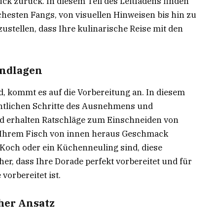
uck zurück. In diesem Teil des Leitfadens finden
schesten Fangs, von visuellen Hinweisen bis hin zu
ustellen, dass Ihre kulinarische Reise mit den
undlagen
 kommt es auf die Vorbereitung an. In diesem
entlichen Schritte des Ausnehmens und
 erhalten Ratschläge zum Einschneiden von
e Ihrem Fisch von innen heraus Geschmack
r Koch oder ein Küchenneuling sind, diese
er, dass Ihre Dorade perfekt vorbereitet und für
orbereitet ist.
cher Ansatz