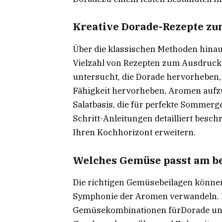
Kreative Dorade-Rezepte z
Über die klassischen Methoden hinaus
Vielzahl von Rezepten zum Ausdruck.
untersucht, die Dorade hervorheben,
Fähigkeit hervorheben, Aromen aufzu
Salatbasis, die für perfekte Sommerge
Schritt-Anleitungen detailliert besch
Ihren Kochhorizont erweitern.
Welches Gemüse passt am be
Die richtigen Gemüsebeilagen können
Symphonie der Aromen verwandeln. I
Gemüsekombinationen fürDorade unte