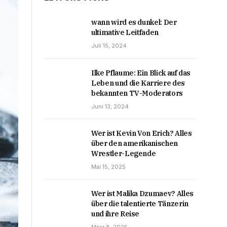
wann wird es dunkel: Der
ultimative Leitfaden
Juli 15, 2024
Ilke Pflaume: Ein Blick auf das
Leben und die Karriere des
bekannten TV-Moderators
Juni 13, 2024
Wer ist Kevin Von Erich? Alles
über den amerikanischen
Wrestler-Legende
Mai 15, 2025
Wer ist Malika Dzumaev? Alles
über die talentierte Tänzerin
und ihre Reise