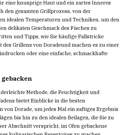
 für eine knusprige Haut und ein zartes Inneres
ch den gesamten Grillprozess, von der
u den idealen Temperaturen und Techniken, um den
 den delikaten Geschmack des Fisches zu
ritten und Tipps, wie Sie häufige Fallstricke
t des Grillens von Doradeund machen es zu einer
indrucken oder eine einfache, schmackhafte
t gebacken
nderleichte Methode, die Feuchtigkeit und
adens bietet Einblicke in die besten
von Dorade, um jedes Mal ein saftiges Ergebnis
gen bis hin zu den idealen Beilagen, die Sie zu
ser Abschnitt verspricht, im Ofen gebackene
hres kulinarischen Repertoires zu machen.