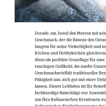
Dorade, ein Juwel des Meeres mit sei
Geschmack, der die Essenz des Ozeans
langem für seine Vielseitigkeit und 
Köchen und Hobbyköchen gleichermaß
dient als perfekte Grundlage für ein
rauchigen Grillkohl, die sanfte Umar
Geschmacksvielfalt traditioneller Re
Fähigkeit aus, sich gut mit einer Vi
lassen. Dieser Leitfaden ist Ihr Reise
fachkundige Ratschläge zur Auswahl
um Ihre kulinarischen Kreationen zu 
kulinarischen Entdeckungsreise, bei