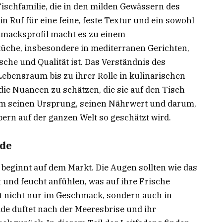
ischfamilie, die in den milden Gewässern des
in Ruf für eine feine, feste Textur und ein sowohl
hmacksprofil macht es zu einem
üche, insbesondere in mediterranen Gerichten,
sche und Qualität ist. Das Verständnis des
ebensraum bis zu ihrer Rolle in kulinarischen
m die Nuancen zu schätzen, die sie auf den Tisch
 um seinen Ursprung, seinen Nährwert und darum,
rn auf der ganzen Welt so geschätzt wird.
ade
beginnt auf dem Markt. Die Augen sollten wie das
st und feucht anfühlen, was auf ihre Frische
egt nicht nur im Geschmack, sondern auch in
ade duftet nach der Meeresbrise und ihr