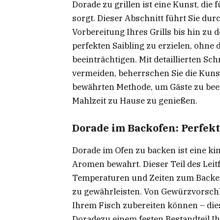
Dorade zu grillen ist eine Kunst, die
sorgt. Dieser Abschnitt führt Sie dur
Vorbereitung Ihres Grills bis hin z
perfekten Saibling zu erzielen, ohne
beeinträchtigen. Mit detaillierten Sch
vermeiden, beherrschen Sie die Kuns
bewährten Methode, um Gäste zu bee
Mahlzeit zu Hause zu genießen.
Dorade im Backofen: Perfek
Dorade im Ofen zu backen ist eine ki
Aromen bewahrt. Dieser Teil des Leitf
Temperaturen und Zeiten zum Backen 
zu gewährleisten. Von Gewürzvorschlä
Ihrem Fisch zubereiten können – die
Doradezu einem festen Bestandteil I