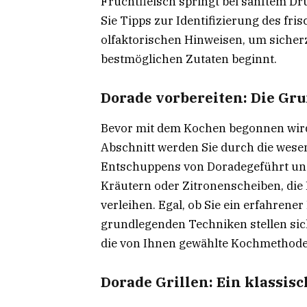
Fruchtfleisch springt bei sanftem Dr
Sie Tipps zur Identifizierung des fri
olfaktorischen Hinweisen, um sicherz
bestmöglichen Zutaten beginnt.
Dorade vorbereiten: Die Gr
Bevor mit dem Kochen begonnen wird,
Abschnitt werden Sie durch die wes
Entschuppens von Doradegeführt und
Kräutern oder Zitronenscheiben, di
verleihen. Egal, ob Sie ein erfahrene
grundlegenden Techniken stellen sich
die von Ihnen gewählte Kochmethode v
Dorade Grillen: Ein klassis