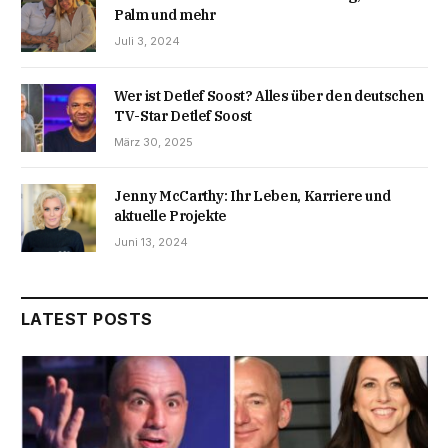
Palm und mehr
Juli 3, 2024
Wer ist Detlef Soost? Alles über den deutschen
TV-Star Detlef Soost
März 30, 2025
Jenny McCarthy: Ihr Leben, Karriere und
aktuelle Projekte
Juni 13, 2024
LATEST POSTS