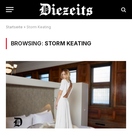
Startseite
»
Storm Keating
BROWSING:
STORM KEATING