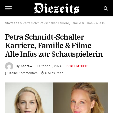
Startseite
»
Petra Schmidt-Schaller Karriere, Familie & Filme – Alle Infos zur Schauspielerin
Petra Schmidt-Schaller
Karriere, Familie & Filme –
Alle Infos zur Schauspielerin
By
Andrew
Oktober 3, 2024
BERÜHMTHEIT
Keine Kommentare
6 Mins Read