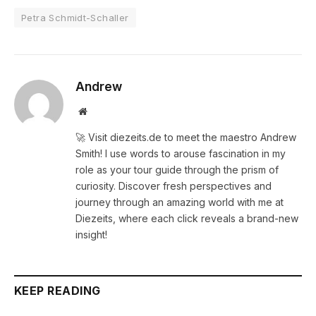
Petra Schmidt-Schaller
Andrew
Website
🚀 Visit diezeits.de to meet the maestro Andrew
Smith! I use words to arouse fascination in my
role as your tour guide through the prism of
curiosity. Discover fresh perspectives and
journey through an amazing world with me at
Diezeits, where each click reveals a brand-new
insight!
KEEP READING