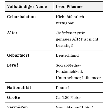
Vollständiger Name
Leon Pflaume
Geburtsdatum
Nicht öffentlich
verfügbar
Alter
Unbekannt
(sein
genaues
Alter
ist nicht
bestätigt)
Geburtsort
Deutschland
Beruf
Social-Media-
Persönlichkeit,
Unternehmer, Influencer
Nationalität
Deutsch
Größe
Ca. 1,80 Meter
Vermögen
Geschätzt auf 1 bis 2