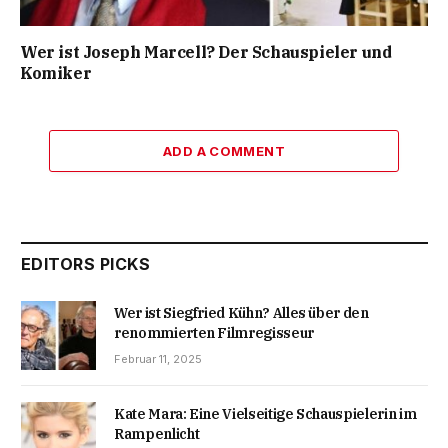
Wer ist Joseph Marcell? Der Schauspieler und
Komiker
ADD A COMMENT
EDITORS PICKS
Wer ist Siegfried Kühn? Alles über den
renommierten Filmregisseur
Februar 11, 2025
Kate Mara: Eine Vielseitige Schauspielerin im
Rampenlicht