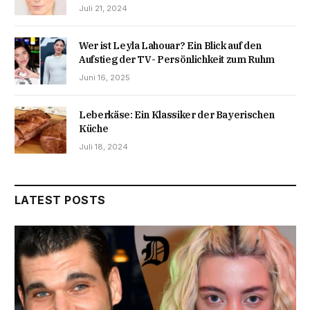
Juli 21, 2024
Wer ist Leyla Lahouar? Ein Blick auf den
Aufstieg der TV- Persönlichkeit zum Ruhm
Juni 16, 2025
Leberkäse: Ein Klassiker der Bayerischen
Küche
Juli 18, 2024
LATEST POSTS