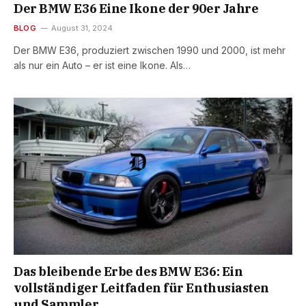
Der BMW E36 Eine Ikone der 90er Jahre
BLOG
August 31, 2024
Der BMW E36, produziert zwischen 1990 und 2000, ist mehr
als nur ein Auto – er ist eine Ikone. Als…
Das bleibende Erbe des BMW E36: Ein
vollständiger Leitfaden für Enthusiasten
und Sammler