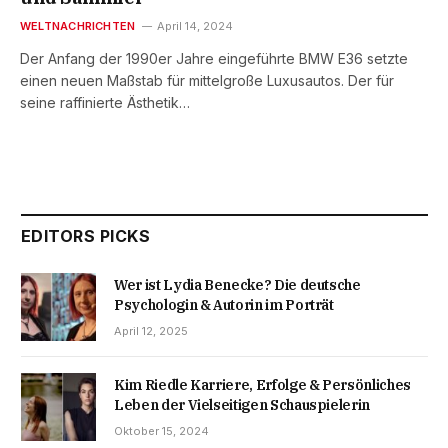
WELTNACHRICHTEN
April 14, 2024
Der Anfang der 1990er Jahre eingeführte BMW E36 setzte
einen neuen Maßstab für mittelgroße Luxusautos. Der für
seine raffinierte Ästhetik…
EDITORS PICKS
Wer ist Lydia Benecke? Die deutsche
Psychologin & Autorin im Porträt
April 12, 2025
Kim Riedle Karriere, Erfolge & Persönliches
Leben der Vielseitigen Schauspielerin
Oktober 15, 2024