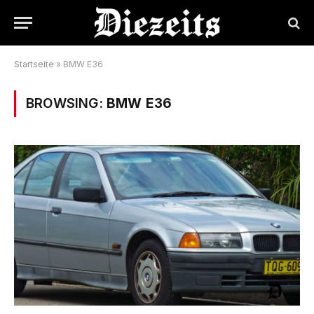
Startseite
»
BMW E36
BROWSING:
BMW E36