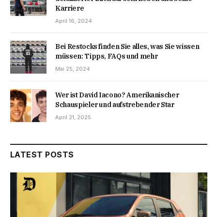
Karriere
April 16, 2024
Bei Restocks finden Sie alles, was Sie wissen
müssen: Tipps, FAQs und mehr
Mai 25, 2024
Wer ist David Iacono? Amerikanischer
Schauspieler und aufstrebender Star
April 21, 2025
LATEST POSTS