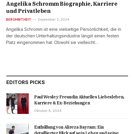
Angelika Schromm Biographie, Karriere
und Privatleben
BERÜHMTHEIT
September 3, 2024
Angelika Schromm ist eine vielseitige Persönlichkeit, die in
der deutschen Unterhaltungsindustrie längst einen festen
Platz eingenommen hat. Obwohl sie vielleicht…
EDITORS PICKS
Paul Wesley Freundin Aktuelles Liebesleben,
Karriere & Ex-Beziehungen
Oktober 8, 2024
Enthüllung von Alireza Bayram: Ein
detaillierter Blick auf sein Leben und seine