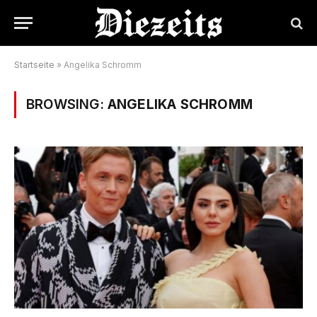
Startseite
»
Angelika Schromm
BROWSING:
ANGELIKA SCHROMM