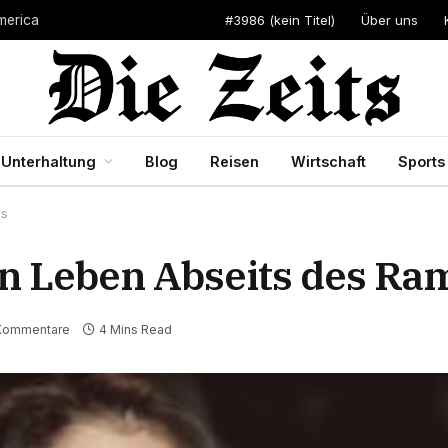
#3986 (kein Titel)
Über uns
merica
Unterhaltung
Blog
Reisen
Wirtschaft
Sports
ts
n Leben Abseits des Ra
Kommentare
4 Mins Read