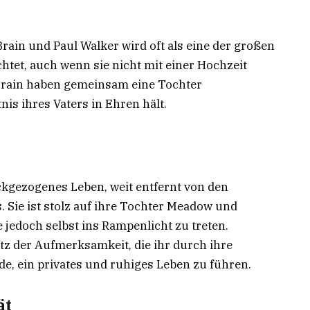
ain und Paul Walker wird oft als eine der großen
tet, auch wenn sie nicht mit einer Hochzeit
Brain haben gemeinsam eine Tochter
is ihres Vaters in Ehren hält.
ckgezogenes Leben, weit entfernt von den
Sie ist stolz auf ihre Tochter Meadow und
e jedoch selbst ins Rampenlicht zu treten.
otz der Aufmerksamkeit, die ihr durch ihre
e, ein privates und ruhiges Leben zu führen.
ät