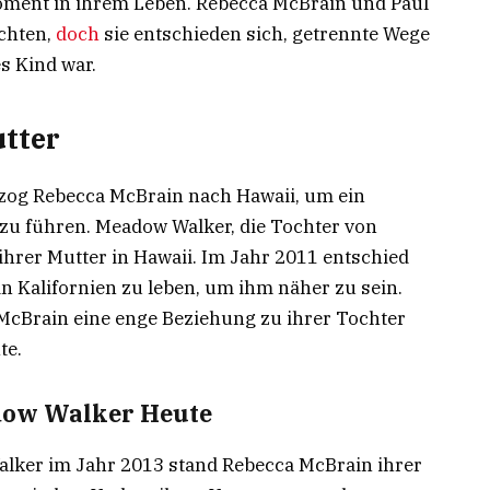
oment in ihrem Leben. Rebecca McBrain und Paul
ichten,
doch
sie entschieden sich, getrennte Wege
s Kind war.
utter
zog Rebecca McBrain nach Hawaii, um ein
zu führen. Meadow Walker, die Tochter von
ihrer Mutter in Hawaii. Im Jahr 2011 entschied
in Kalifornien zu leben, um ihm näher zu sein.
McBrain eine enge Beziehung zu ihrer Tochter
te.
dow Walker Heute
lker im Jahr 2013 stand Rebecca McBrain ihrer