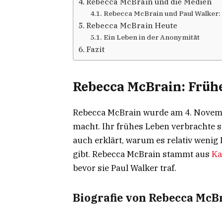
Rebecca McBrain und die Medien
Rebecca McBrain und Paul Walker:
Rebecca McBrain Heute
Ein Leben in der Anonymität
Fazit
Rebecca McBrain: Früh
Rebecca McBrain wurde am 4. Novembe
macht. Ihr frühes Leben verbrachte 
auch erklärt, warum es relativ wenig
gibt. Rebecca McBrain stammt aus
Ka
bevor sie Paul Walker traf.
Biografie von Rebecca McB