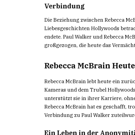
Verbindung
Die Beziehung zwischen Rebecca McBr
Liebesgeschichten Hollywoods betrach
endete. Paul Walker und Rebecca Mc
großgezogen, die heute das Vermächtn
Rebecca McBrain Heute
Rebecca McBrain lebt heute ein zurü
Kameras und dem Trubel Hollywoods. 
unterstützt sie in ihrer Karriere, ohn
Rebecca McBrain hat es geschafft, tr
Verbindung zu Paul Walker zuteilwurd
Ein Leben in der Anonymit