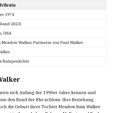
McBrain
er 1974
Stand 2023)
n, USA
n Meadow Walker, Partnerin von Paul Walker
alker
es Rampenlichts
Walker
rnten sich Anfang der 1990er Jahre kennen und
 nie den Bund der Ehe schloss. Ihre Beziehung
och die Geburt ihrer Tochter Meadow Rain Walker