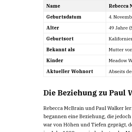
Name
Rebecca 
Geburtsdatum
4. Novemb
Alter
49 Jahre (
Geburtsort
Kalifornie
Bekannt als
Mutter vo
Kinder
Meadow W
Aktueller Wohnort
Abseits d
Die Beziehung zu Paul 
Rebecca McBrain und Paul Walker le
begannen eine Beziehung, die jedoch
war von Höhen und Tiefen geprägt, d