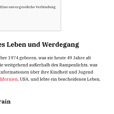
 Eine unvergessliche Verbindung
es Leben und Werdegang
r 1974 geboren, was sie heute 49 Jahre alt
sie weitgehend außerhalb des Rampenlichts, was
 Informationen über ihre Kindheit und Jugend
lifornien
, USA, und lebte ein bescheidenes Leben,
rain