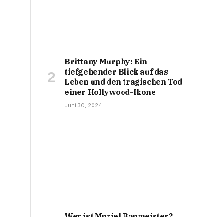
Brittany Murphy: Ein
tiefgehender Blick auf das
Leben und den tragischen Tod
einer Hollywood-Ikone
Juni 30, 2024
Wer ist Muriel Baumeister?