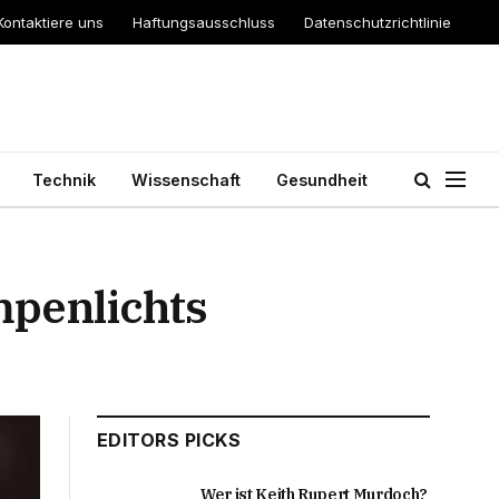
Kontaktiere uns
Haftungsausschluss
Datenschutzrichtlinie
Technik
Wissenschaft
Gesundheit
mpenlichts
EDITORS PICKS
Wer ist Keith Rupert Murdoch?