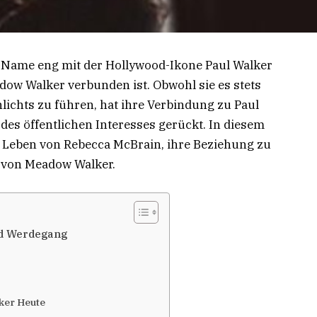
n Name eng mit der Hollywood-Ikone Paul Walker
w Walker verbunden ist. Obwohl sie es stets
lichts zu führen, hat ihre Verbindung zu Paul
des öffentlichen Interesses gerückt. In diesem
as Leben von Rebecca McBrain, ihre Beziehung zu
r von Meadow Walker.
nd Werdegang
ker Heute