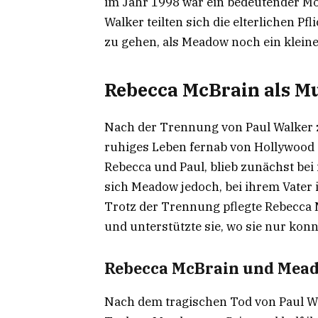
im Jahr 1998 war ein bedeutender M
Walker teilten sich die elterlichen Pfl
zu gehen, als Meadow noch ein kleine
Rebecca McBrain als M
Nach der Trennung von Paul Walker 
ruhiges Leben fernab von Hollywood 
Rebecca und Paul, blieb zunächst bei 
sich Meadow jedoch, bei ihrem Vater 
Trotz der Trennung pflegte Rebecca 
und unterstützte sie, wo sie nur konn
Rebecca McBrain und Mea
Nach dem tragischen Tod von Paul Wa