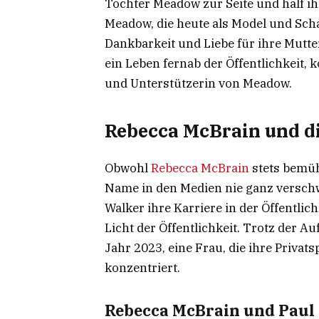
Tochter Meadow zur Seite und half ih
Meadow, die heute als Model und Schaus
Dankbarkeit und Liebe für ihre Mutte
ein Leben fernab der Öffentlichkeit, k
und Unterstützerin von Meadow.
Rebecca McBrain und d
Obwohl
Rebecca McBrain
stets bemüht
Name in den Medien nie ganz versch
Walker ihre Karriere in der Öffentlic
Licht der Öffentlichkeit. Trotz der 
Jahr 2023, eine Frau, die ihre Privat
konzentriert.
Rebecca McBrain und Paul 