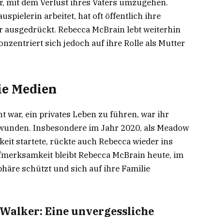
r, mit dem Verlust ihres Vaters umzugehen.
pielerin arbeitet, hat oft öffentlich ihre
r ausgedrückt. Rebecca McBrain lebt weiterhin
onzentriert sich jedoch auf ihre Rolle als Mutter
ie Medien
 war, ein privates Leben zu führen, war ihr
wunden. Insbesondere im Jahr 2020, als Meadow
hkeit startete, rückte auch Rebecca wieder ins
Aufmerksamkeit bleibt Rebecca McBrain heute, im
sphäre schützt und sich auf ihre Familie
Walker: Eine unvergessliche