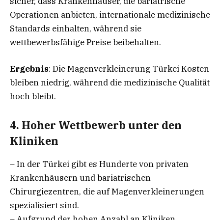
sicher, dass Krankenhäuser, die bariatrische
Operationen anbieten, internationale medizinische
Standards einhalten, während sie
wettbewerbsfähige Preise beibehalten.
Ergebnis
: Die Magenverkleinerung Türkei Kosten
bleiben niedrig, während die medizinische Qualität
hoch bleibt.
4. Hoher Wettbewerb unter den
Kliniken
– In der Türkei gibt es Hunderte von privaten
Krankenhäusern und bariatrischen
Chirurgiezentren, die auf Magenverkleinerungen
spezialisiert sind.
– Aufgrund der hohen Anzahl an Kliniken