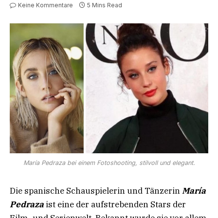
Keine Kommentare
5 Mins Read
María Pedraza bei einem Fotoshooting, stilvoll und elegant.
Die spanische Schauspielerin und Tänzerin
María
Pedraza
ist eine der aufstrebenden Stars der
Film- und Serienwelt. Bekannt wurde sie vor allem