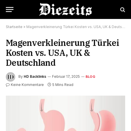
Startseite
»
Magenverkleinerung Türkei Kosten vs. USA, UK & Deutschland
Magenverkleinerung Türkei
Kosten vs. USA, UK &
Deutschland
By
HD Backlinks
Februar 17, 2025
BLOG
Keine Kommentare
5 Mins Read