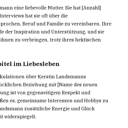
ann eine liebevolle Mutter. Sie hat [Anzahl]
Interviews hat sie oft über die
rochen, Beruf und Familie zu vereinbaren. Ihre
lle der Inspiration und Unterstützung, und sie
t ihnen zu verbringen, trotz ihres hektischen
itel im Liebesleben
pekulationen über Kerstin Landsmanns
 glücklichen Beziehung mit [Name des neuen
hung ist von gegenseitigem Respekt und
ießen es, gemeinsame Interessen und Hobbys zu
 Landsmann zusätzliche Energie und Glück
it widerspiegelt.