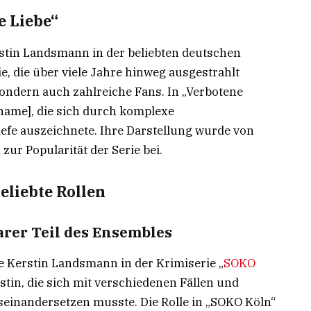
 Liebe“
rstin Landsmann in der beliebten deutschen
rie, die über viele Jahre hinweg ausgestrahlt
ondern auch zahlreiche Fans. In „Verbotene
enname], die sich durch komplexe
fe auszeichnete. Ihre Darstellung wurde von
zur Popularität der Serie bei.
liebte Rollen
arer Teil des Ensembles
te Kerstin Landsmann in der Krimiserie „
SOKO
zistin, die sich mit verschiedenen Fällen und
einandersetzen musste. Die Rolle in „SOKO Köln“