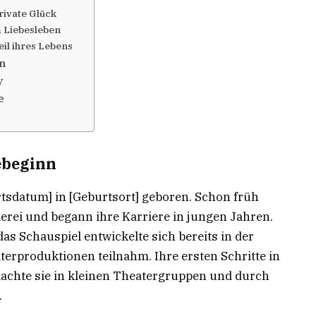
rivate Glück
m Liebesleben
eil ihres Lebens
n
y
e
ebeginn
sdatum] in [Geburtsort] geboren. Schon früh
lerei und begann ihre Karriere in jungen Jahren.
as Schauspiel entwickelte sich bereits in der
terproduktionen teilnahm. Ihre ersten Schritte in
machte sie in kleinen Theatergruppen und durch
.