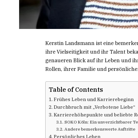
Kerstin Landsmann ist eine bemerken
ihre Vielseitigkeit und ihr Talent bek
genaueren Blick auf ihr Leben und ih
Rollen, ihrer Familie und persönlic
Table of Contents
Frühes Leben und Karrierebeginn
Durchbruch mit „Verbotene Liebe“
Karrierehöhepunkte und beliebte R
SOKO Köln: Ein unverzichtbarer Te
Andere bemerkenswerte Auftritte
Persönliches Leben