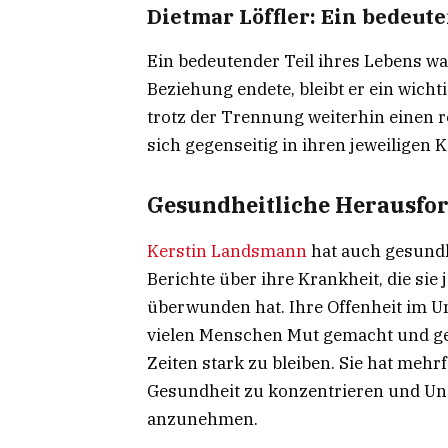
Dietmar Löffler: Ein bedeut
Ein bedeutender Teil ihres Lebens wa
Beziehung endete, bleibt er ein wicht
trotz der Trennung weiterhin einen
sich gegenseitig in ihren jeweiligen K
Gesundheitliche Herausfo
Kerstin Landsmann
hat auch gesundh
Berichte über ihre Krankheit, die sie
überwunden hat. Ihre Offenheit im 
vielen Menschen Mut gemacht und geze
Zeiten stark zu bleiben. Sie hat mehrfa
Gesundheit zu konzentrieren und Un
anzunehmen.