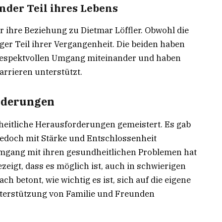
ender Teil ihres Lebens
r ihre Beziehung zu Dietmar Löffler. Obwohl die
iger Teil ihrer Vergangenheit. Die beiden haben
 respektvollen Umgang miteinander und haben
arrieren unterstützt.
rderungen
eitliche Herausforderungen gemeistert. Es gab
 jedoch mit Stärke und Entschlossenheit
Umgang mit ihren gesundheitlichen Problemen hat
igt, dass es möglich ist, auch in schwierigen
ch betont, wie wichtig es ist, sich auf die eigene
terstützung von Familie und Freunden