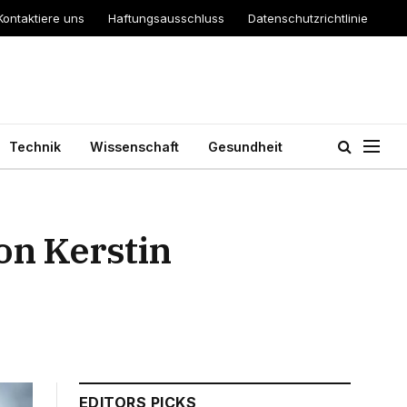
Kontaktiere uns
Haftungsausschluss
Datenschutzrichtlinie
Technik
Wissenschaft
Gesundheit
on Kerstin
EDITORS PICKS