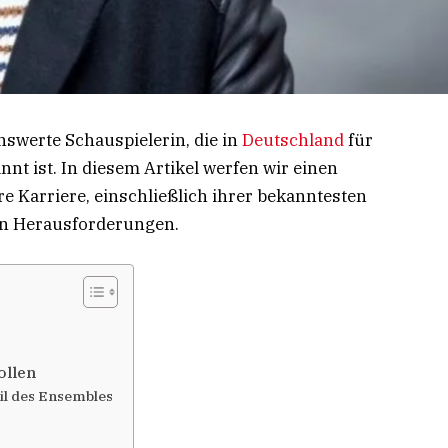
swerte Schauspielerin, die in
Deutschland
für
annt ist. In diesem Artikel werfen wir einen
re Karriere, einschließlich ihrer bekanntesten
hen Herausforderungen.
ollen
il des Ensembles