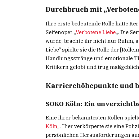
Durchbruch mit „Verbotene
Ihre erste bedeutende Rolle hatte Ke
Seifenoper „
Verbotene Liebe
„. Die Se
wurde, brachte ihr nicht nur Ruhm, s
Liebe“ spielte sie die Rolle der [Roll
Handlungsstränge und emotionale Tie
Kritikern gelobt und trug maßgeblich 
Karrierehöhepunkte und be
SOKO Köln: Ein unverzichtb
Eine ihrer bekanntesten Rollen spiel
Köln
„. Hier verkörperte sie eine Poli
persönlichen Herausforderungen aus