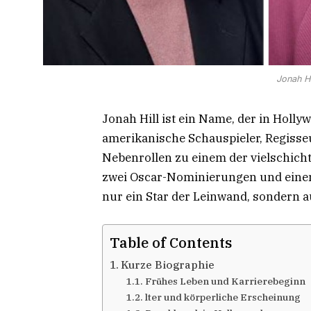
Jonah Hi
Jonah Hill ist ein Name, der in Hollyw
amerikanische Schauspieler, Regisse
Nebenrollen zu einem der vielschicht
zwei Oscar-Nominierungen und einem
nur ein Star der Leinwand, sondern a
Table of Contents
Kurze Biographie
Frühes Leben und Karrierebeginn
lter und körperliche Erscheinung