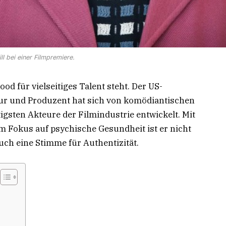
ll bei einer Filmpremiere.
ood für vielseitiges Talent steht. Der US-
ur und Produzent hat sich von komödiantischen
igsten Akteure der Filmindustrie entwickelt. Mit
 Fokus auf psychische Gesundheit ist er nicht
uch eine Stimme für Authentizität.