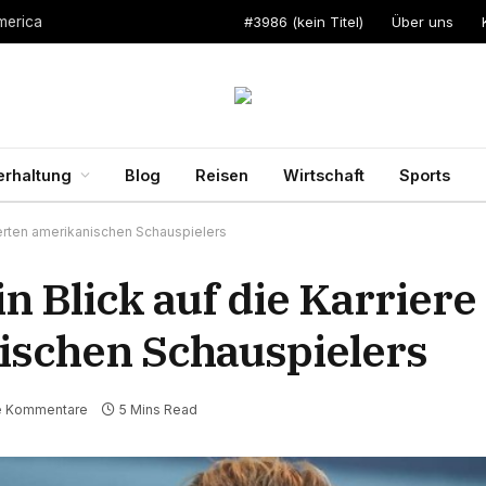
#3986 (kein Titel)
Über uns
merica
erhaltung
Blog
Reisen
Wirtschaft
Sports
eierten amerikanischen Schauspielers
in Blick auf die Karriere
ischen Schauspielers
e Kommentare
5 Mins Read