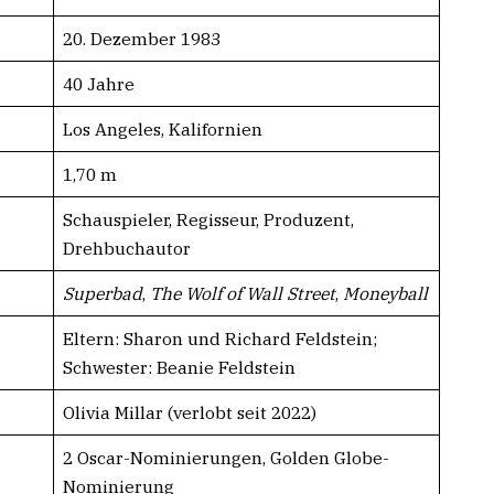
20. Dezember 1983
40 Jahre
Los Angeles, Kalifornien
1,70 m
Schauspieler, Regisseur, Produzent,
Drehbuchautor
Superbad
,
The Wolf of Wall Street
,
Moneyball
Eltern: Sharon und Richard Feldstein;
Schwester: Beanie Feldstein
Olivia Millar (verlobt seit 2022)
2 Oscar-Nominierungen, Golden Globe-
Nominierung