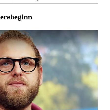
ierebeginn