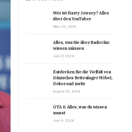
Wer ist Harry Jowsey? Alles
über den YouTuber
März 20, 2025
Alles, was Sie über Radicchio
wissen müssen
Juli 27, 2024
Entdecken Sie die Vielfalt von
Dänisches Bettenlager Möbel,
Dekor und mehr
August 25, 2024
GTA 6: Alles, was du wissen
musst
Juni 4, 2024