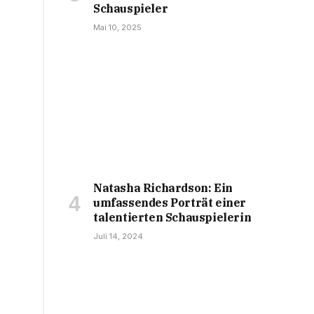
Schauspieler
Mai 10, 2025
Natasha Richardson: Ein
umfassendes Porträt einer
talentierten Schauspielerin
Juli 14, 2024