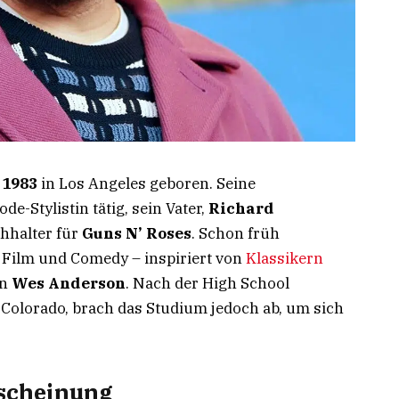
 1983
in Los Angeles geboren. Seine
ode-Stylistin tätig, sein Vater,
Richard
chhalter für
Guns N’ Roses
. Schon früh
 Film und Comedy – inspiriert von
Klassikern
on
Wes Anderson
. Nach der High School
f Colorado, brach das Studium jedoch ab, um sich
rscheinung