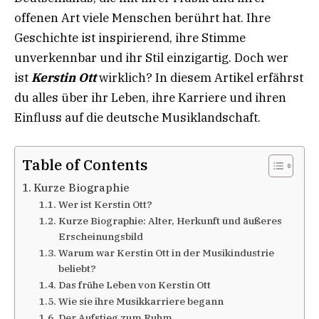
offenen Art viele Menschen berührt hat. Ihre
Geschichte ist inspirierend, ihre Stimme
unverkennbar und ihr Stil einzigartig. Doch wer
ist
Kerstin Ott
wirklich? In diesem Artikel erfährst
du alles über ihr Leben, ihre Karriere und ihren
Einfluss auf die deutsche Musiklandschaft.
Table of Contents
Kurze Biographie
Wer ist Kerstin Ott?
Kurze Biographie: Alter, Herkunft und äußeres
Erscheinungsbild
Warum war Kerstin Ott in der Musikindustrie
beliebt?
Das frühe Leben von Kerstin Ott
Wie sie ihre Musikkarriere begann
Der Aufstieg zum Ruhm