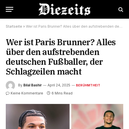
Startseite
»
Wer ist Paris Brunner? Alles über den aufstrebenden deutschen Fußballer, der Schlagzeilen macht
Wer ist Paris Brunner? Alles
über den aufstrebenden
deutschen Fußballer, der
Schlagzeilen macht
By
Bilal Bashir
April 24, 2025
BERÜHMTHEIT
Keine Kommentare
6 Mins Read