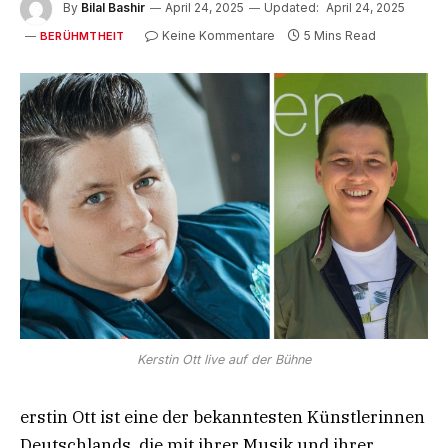
By
Bilal Bashir
April 24, 2025
Updated:
April 24, 2025
Keine Kommentare
5 Mins Read
BERÜHMTHEIT
Kerstin Ott live auf der Bühne
erstin Ott ist eine der bekanntesten Künstlerinnen
Deutschlands, die mit ihrer Musik und ihrer