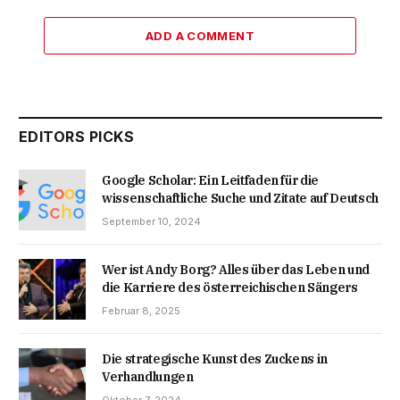
ADD A COMMENT
EDITORS PICKS
Google Scholar: Ein Leitfaden für die
wissenschaftliche Suche und Zitate auf Deutsch
September 10, 2024
Wer ist Andy Borg? Alles über das Leben und
die Karriere des österreichischen Sängers
Februar 8, 2025
Die strategische Kunst des Zuckens in
Verhandlungen
Oktober 7, 2024