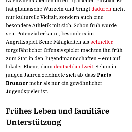
Nachwuchstalenten im europäischen Fußball. Er
hat ghanaische Wurzeln und bringt
dadurch
nicht
nur kulturelle Vielfalt, sondern auch eine
besondere Athletik mit sich. Schon früh wurde
sein Potenzial erkannt, besonders im
Angriffsspiel. Seine Fähigkeiten als
schneller
,
torgefährlicher Offensivspieler machten ihn früh
zum Star in den Jugendmannschaften – erst auf
lokaler Ebene, dann
deutschlandweit
. Schon in
jungen Jahren zeichnete sich ab, dass
Paris
Brunner
mehr als nur ein gewöhnlicher
Jugendspieler ist.
Frühes Leben und familiäre
Unterstützung