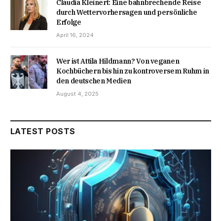
Claudia Kleinert: Eine bahnbrechende Reise
durch Wettervorhersagen und persönliche
Erfolge
April 16, 2024
Wer ist Attila Hildmann? Von veganen
Kochbüchern bis hin zu kontroversem Ruhm in
den deutschen Medien
August 4, 2025
LATEST POSTS