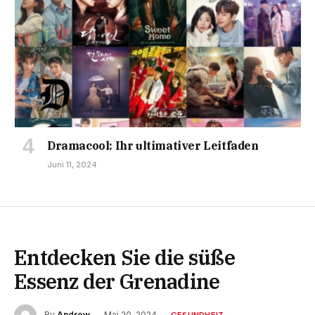
Dramacool: Ihr ultimativer Leitfaden
Juni 11, 2024
Entdecken Sie die süße
Essenz der Grenadine
By
Andrew
Mai 20, 2024
GESUNDHEIT