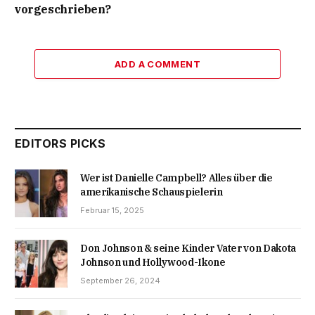
vorgeschrieben?
ADD A COMMENT
EDITORS PICKS
Wer ist Danielle Campbell? Alles über die
amerikanische Schauspielerin
Februar 15, 2025
Don Johnson & seine Kinder Vater von Dakota
Johnson und Hollywood-Ikone
September 26, 2024