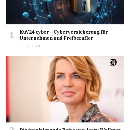
KuV24 cyber – Cyberversicherung für
Unternehmen und Freiberufler
Juli 19, 2024
Die inspirierende Reise von Jessy Wellmer