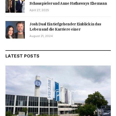
Schauspieler und Anne Hathaways Ehemann
April 27, 2025
Josh Dual Ein tiefgehender Einblick in das
Leben und die Karriere einer
August 21, 2024
LATEST POSTS