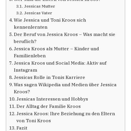
Jessicas Mutter
Jessicas Vater
Wie Jessica und Toni Kroos sich
kennenlernten
Der Beruf von Jessica Kroos – Was macht sie
beruflich?
Jessica Kroos als Mutter – Kinder und
Familienleben
Jessica Kroos und Social Media: Aktiv auf
Instagram
Jessicas Rolle in Tonis Karriere
Was sagen Wikipedia und Medien über Jessica
Kroos?
Jessicas Interessen und Hobbys
Der Alltag der Familie Kroos
Jessica Kroos: Ihre Beziehung zu den Eltern
von Toni Kroos
Fazit