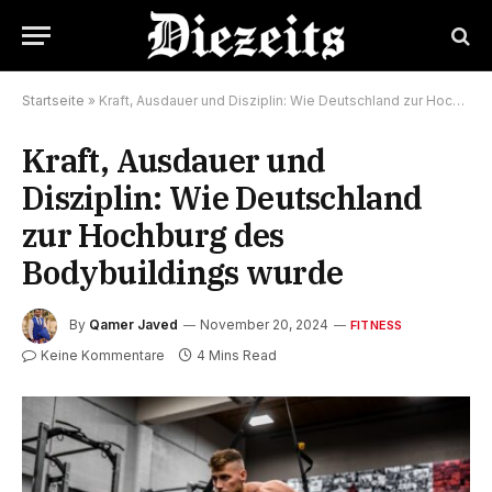
Startseite
»
Kraft, Ausdauer und Disziplin: Wie Deutschland zur Hochburg des Bodybuildings wurde
Kraft, Ausdauer und
Disziplin: Wie Deutschland
zur Hochburg des
Bodybuildings wurde
By
Qamer Javed
November 20, 2024
FITNESS
Keine Kommentare
4 Mins Read