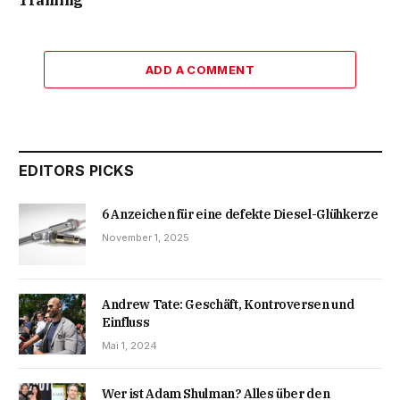
Training
ADD A COMMENT
EDITORS PICKS
6 Anzeichen für eine defekte Diesel-Glühkerze
November 1, 2025
Andrew Tate: Geschäft, Kontroversen und
Einfluss
Mai 1, 2024
Wer ist Adam Shulman? Alles über den