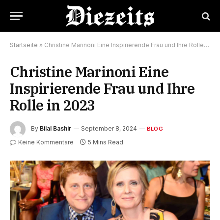
Startseite
»
Christine Marinoni Eine Inspirierende Frau und Ihre Rolle in 2023
Christine Marinoni Eine
Inspirierende Frau und Ihre
Rolle in 2023
By
Bilal Bashir
September 8, 2024
BLOG
Keine Kommentare
5 Mins Read