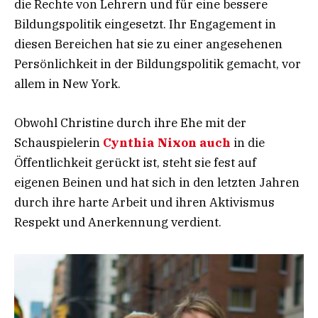
die Rechte von Lehrern und für eine bessere
Bildungspolitik eingesetzt. Ihr Engagement in
diesen Bereichen hat sie zu einer angesehenen
Persönlichkeit in der Bildungspolitik gemacht, vor
allem in New York.
Obwohl Christine durch ihre Ehe mit der
Schauspielerin
Cynthia Nixon auch
in die
Öffentlichkeit gerückt ist, steht sie fest auf
eigenen Beinen und hat sich in den letzten Jahren
durch ihre harte Arbeit und ihren Aktivismus
Respekt und Anerkennung verdient.