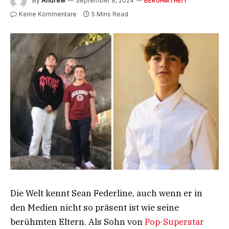
By
Andrew
September 8, 2024
BERÜHMTHEIT
Keine Kommentare
5 Mins Read
Die Welt kennt Sean Federline, auch wenn er in
den Medien nicht so präsent ist wie seine
berühmten Eltern. Als Sohn von
Pop-Superstar