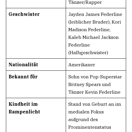
Tänzer/Rapper
Geschwister
Jayden James Federline
(leiblicher Bruder), Kori
Madison Federline,
Kaleb Michael Jackson
Federline
(Halbgeschwister)
Nationalität
Amerikaner
Bekannt für
Sohn von Pop-Superstar
Britney Spears und
Tänzer Kevin Federline
Kindheit im
Stand von Geburt an im
Rampenlicht
medialen Fokus
aufgrund des
Prominentenstatus