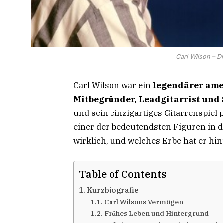
Carl Wilson – D
Carl Wilson war ein
legendärer ame
Mitbegründer, Leadgitarrist und
und sein einzigartiges Gitarrenspie
einer der bedeutendsten Figuren in
wirklich, und welches Erbe hat er hi
Table of Contents
Kurzbiografie
Carl Wilsons Vermögen
Frühes Leben und Hintergrund