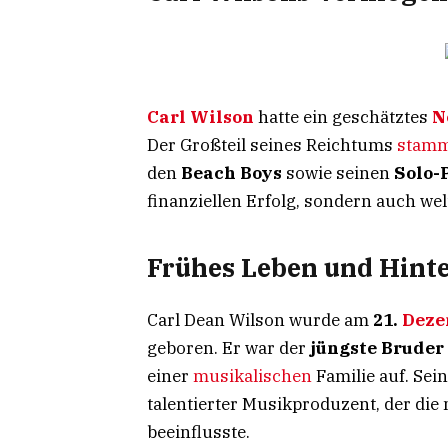
Carl Wilson
hatte ein geschätztes
N
Der Großteil seines Reichtums
stam
den
Beach Boys
sowie seinen
Solo-
finanziellen Erfolg, sondern auch w
Frühes Leben und Hint
Carl Dean Wilson wurde am
21.
Deze
geboren. Er war der
jüngste Bruder
einer
musikalischen
Familie auf. Sein
talentierter Musikproduzent, der die
beeinflusste.