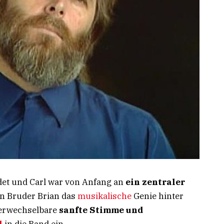
et und Carl war von Anfang an
ein zentraler
in Bruder Brian das
musikalische
Genie hinter
verwechselbare
sanfte Stimme und