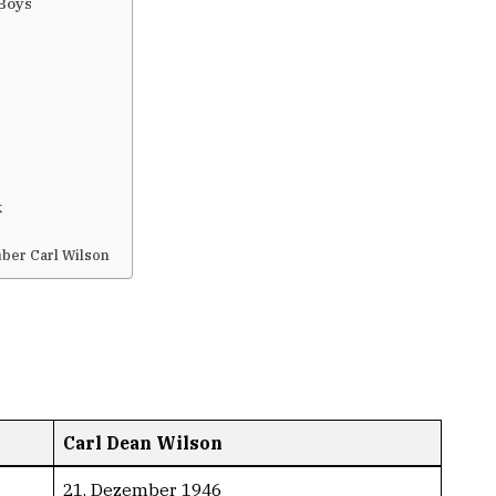
Boys
s
k
über Carl Wilson
Carl Dean Wilson
21. Dezember 1946