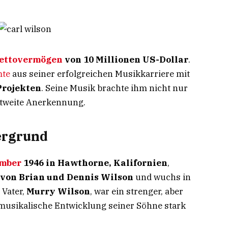
ettovermögen
von 10 Millionen US-Dollar
.
mte
aus seiner erfolgreichen Musikkarriere mit
Projekten
. Seine Musik brachte ihm nicht nur
eltweite Anerkennung.
ergrund
mber
1946 in Hawthorne, Kalifornien
,
 von Brian und Dennis Wilson
und wuchs in
 Vater,
Murry Wilson
, war ein strenger, aber
 musikalische Entwicklung seiner Söhne stark