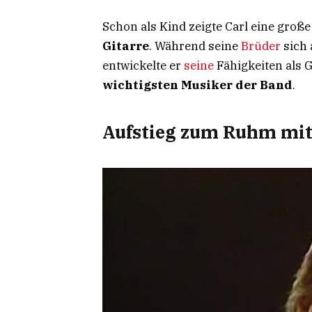
Schon als Kind zeigte Carl eine groß
Gitarre
. Während seine
Brüder
sich
entwickelte er
seine
Fähigkeiten als 
wichtigsten Musiker der Band
.
Aufstieg zum Ruhm mit