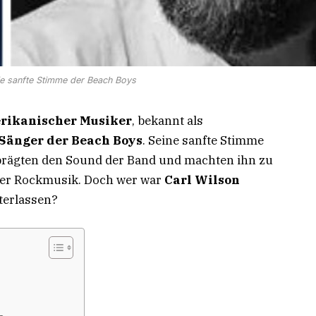
ie sanfte Stimme der Beach Boys
rikanischer Musiker
, bekannt als
 Sänger der Beach Boys
. Seine sanfte Stimme
l prägten den Sound der Band und machten ihn zu
 der Rockmusik. Doch wer war
Carl Wilson
nterlassen?