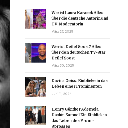
Wie ist Laura Karasek Alles
über die deutsche Autorin und
TV-Moderatorin
März 27, 2025
Wer ist Detlef Soost? Alles
über den deutschen TV-Star
Detlef Soost
März 30, 2025
Davina Geiss: Einblicke in das
Leben einer Prominenten
Juni 11, 2024
Henry Günther Ademola
Dashtu Samuel Ein Einblick in
das Leben des Promi-
Sprosses