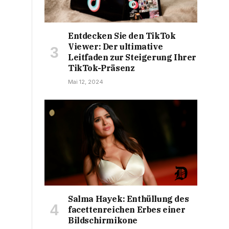
Entdecken Sie den TikTok
Viewer: Der ultimative
Leitfaden zur Steigerung Ihrer
TikTok-Präsenz
Mai 12, 2024
Salma Hayek: Enthüllung des
facettenreichen Erbes einer
Bildschirmikone