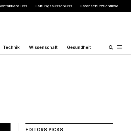
Kontaktiere uns
Haftungsausschluss
Datenschutzrichtlinie
Technik
Wissenschaft
Gesundheit
EDITORS PICKS