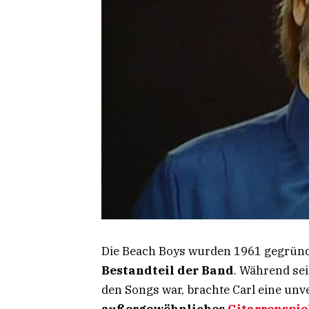
Die Beach Boys wurden 1961 gegründ
Bestandteil der Band
. Während se
den Songs war, brachte Carl eine un