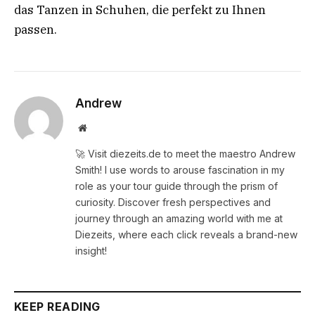
das Tanzen in Schuhen, die perfekt zu Ihnen
passen.
Andrew
Website
🚀 Visit diezeits.de to meet the maestro Andrew
Smith! I use words to arouse fascination in my
role as your tour guide through the prism of
curiosity. Discover fresh perspectives and
journey through an amazing world with me at
Diezeits, where each click reveals a brand-new
insight!
KEEP READING