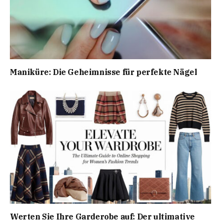
Maniküre: Die Geheimnisse für perfekte Nägel
Werten Sie Ihre Garderobe auf: Der ultimative