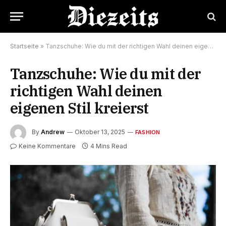
Startseite
»
Tanzschuhe: Wie du mit der richtigen Wahl deinen eigenen Stil kreierst
Tanzschuhe: Wie du mit der
richtigen Wahl deinen
eigenen Stil kreierst
By
Andrew
Oktober 13, 2025
FASHION
Keine Kommentare
4 Mins Read