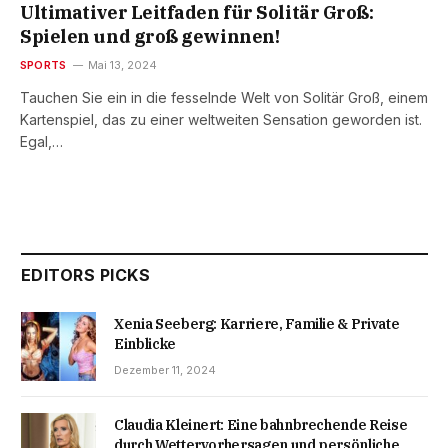
Ultimativer Leitfaden für Solitär Groß:
Spielen und groß gewinnen!
SPORTS
Mai 13, 2024
Tauchen Sie ein in die fesselnde Welt von Solitär Groß, einem
Kartenspiel, das zu einer weltweiten Sensation geworden ist.
Egal,…
EDITORS PICKS
Xenia Seeberg: Karriere, Familie & Private
Einblicke
Dezember 11, 2024
Claudia Kleinert: Eine bahnbrechende Reise
durch Wettervorhersagen und persönliche