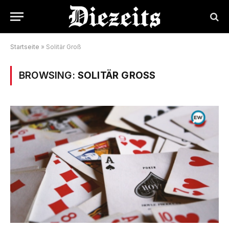
Startseite
»
Solitär Groß
BROWSING:
SOLITÄR GROSS