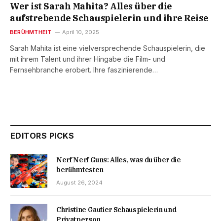
Wer ist Sarah Mahita? Alles über die
aufstrebende Schauspielerin und ihre Reise
BERÜHMTHEIT
April 10, 2025
Sarah Mahita ist eine vielversprechende Schauspielerin, die
mit ihrem Talent und ihrer Hingabe die Film- und
Fernsehbranche erobert. Ihre faszinierende…
EDITORS PICKS
Nerf Nerf Guns: Alles, was du über die
berühmtesten
August 26, 2024
Christine Gautier Schauspielerin und
Privatperson