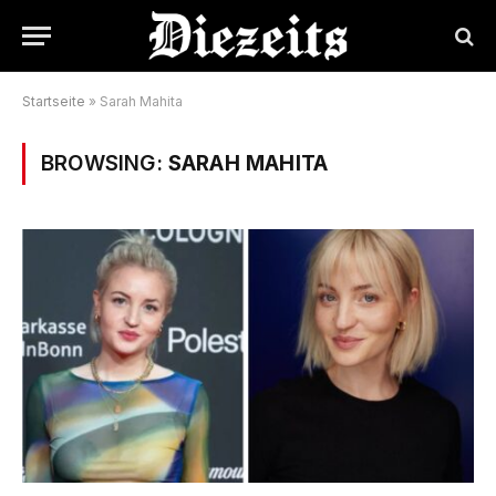
Startseite
»
Sarah Mahita
BROWSING:
SARAH MAHITA