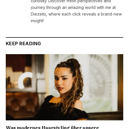
curiosity. Discover fresh perspectives and
journey through an amazing world with me at
Diezeits, where each click reveals a brand-new
insight!
KEEP READING
Was modernes Haarstyling über unsere