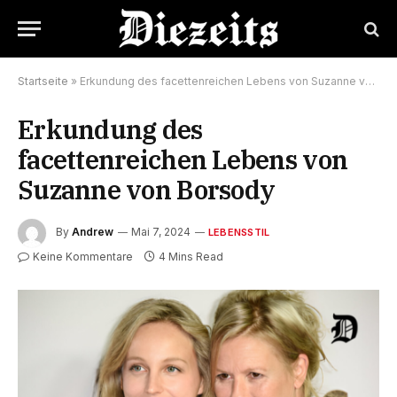
Startseite
»
Erkundung des facettenreichen Lebens von Suzanne von Borsody
Erkundung des
facettenreichen Lebens von
Suzanne von Borsody
By
Andrew
Mai 7, 2024
LEBENSSTIL
Keine Kommentare
4 Mins Read