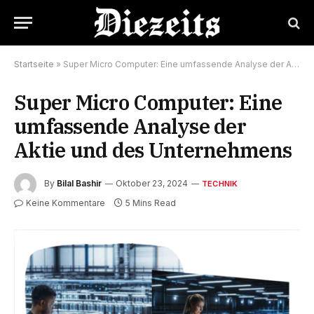
Startseite
»
Super Micro Computer: Eine umfassende Analyse der Aktie und des Unternehmens
Super Micro Computer: Eine
umfassende Analyse der
Aktie und des Unternehmens
By
Bilal Bashir
Oktober 23, 2024
TECHNIK
Keine Kommentare
5 Mins Read