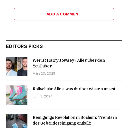
ADD A COMMENT
EDITORS PICKS
Wer ist Harry Jowsey? Alles über den
YouTuber
März 20, 2025
Rollschuhe Alles, was du über wissen musst
Juni 3, 2024
Reinigungs Revolution in Bochum: Trends in
der Gebäudereinigung enthüllt