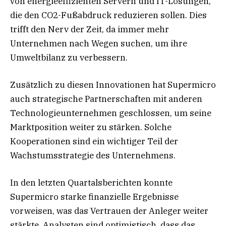
von energieeffizienten Servern und IT-Lösungen,
die den CO2-Fußabdruck reduzieren sollen. Dies
trifft den Nerv der Zeit, da immer mehr
Unternehmen nach Wegen suchen, um ihre
Umweltbilanz zu verbessern.
Zusätzlich zu diesen Innovationen hat Supermicro
auch strategische Partnerschaften mit anderen
Technologieunternehmen geschlossen, um seine
Marktposition weiter zu stärken. Solche
Kooperationen sind ein wichtiger Teil der
Wachstumsstrategie des Unternehmens.
In den letzten Quartalsberichten konnte
Supermicro starke finanzielle Ergebnisse
vorweisen, was das Vertrauen der Anleger weiter
stärkte. Analysten sind optimistisch, dass das