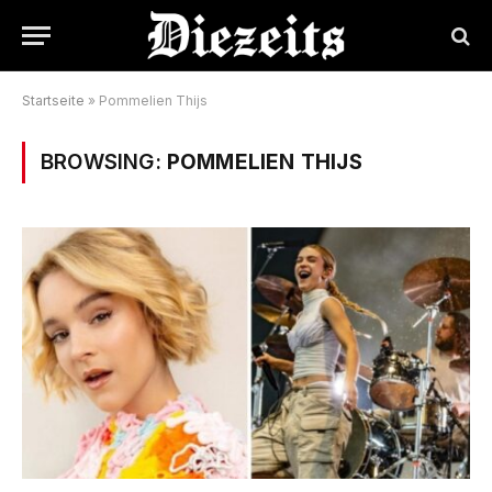
Startseite
»
Pommelien Thijs
BROWSING:
POMMELIEN THIJS