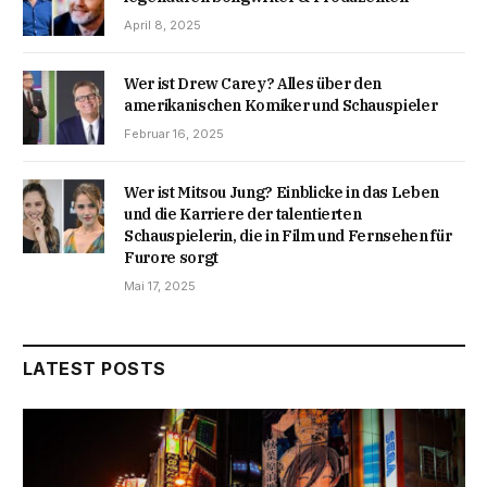
April 8, 2025
Wer ist Drew Carey? Alles über den
amerikanischen Komiker und Schauspieler
Februar 16, 2025
Wer ist Mitsou Jung? Einblicke in das Leben
und die Karriere der talentierten
Schauspielerin, die in Film und Fernsehen für
Furore sorgt
Mai 17, 2025
LATEST POSTS