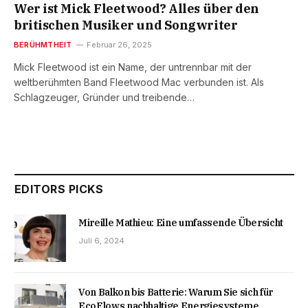
Wer ist Mick Fleetwood? Alles über den
britischen Musiker und Songwriter
BERÜHMTHEIT
Februar 26, 2025
Mick Fleetwood ist ein Name, der untrennbar mit der
weltberühmten Band Fleetwood Mac verbunden ist. Als
Schlagzeuger, Gründer und treibende…
EDITORS PICKS
Mireille Mathieu: Eine umfassende Übersicht
Juli 6, 2024
Von Balkon bis Batterie: Warum Sie sich für
EcoFlows nachhaltige Energiesysteme