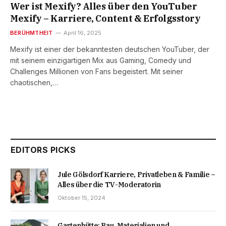
Wer ist Mexify? Alles über den YouTuber
Mexify – Karriere, Content & Erfolgsstory
BERÜHMTHEIT
April 16, 2025
Mexify ist einer der bekanntesten deutschen YouTuber, der
mit seinem einzigartigen Mix aus Gaming, Comedy und
Challenges Millionen von Fans begeistert. Mit seiner
chaotischen,…
EDITORS PICKS
Jule Gölsdorf Karriere, Privatleben & Familie –
Alles über die TV-Moderatorin
Oktober 15, 2024
Gartenhütte: Bau, Materialien und