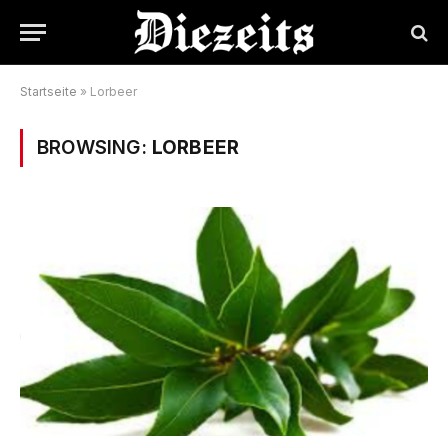
Startseite
»
Lorbeer
BROWSING:
LORBEER