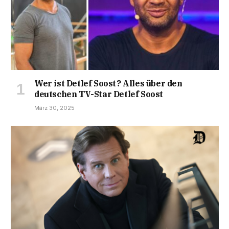
Wer ist Detlef Soost? Alles über den
deutschen TV-Star Detlef Soost
März 30, 2025