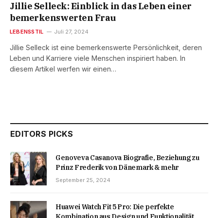
Jillie Selleck: Einblick in das Leben einer
bemerkenswerten Frau
LEBENSSTIL
Juli 27, 2024
Jillie Selleck ist eine bemerkenswerte Persönlichkeit, deren
Leben und Karriere viele Menschen inspiriert haben. In
diesem Artikel werfen wir einen…
EDITORS PICKS
Genoveva Casanova Biografie, Beziehung zu
Prinz Frederik von Dänemark & mehr
September 25, 2024
Huawei Watch Fit 5 Pro: Die perfekte
Kombination aus Design und Funktionalität