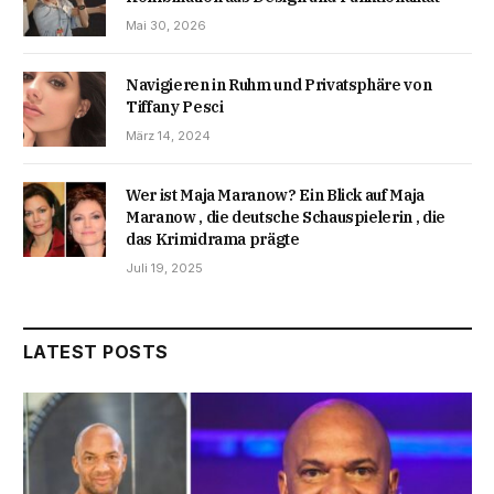
Mai 30, 2026
Navigieren in Ruhm und Privatsphäre von
Tiffany Pesci
März 14, 2024
Wer ist Maja Maranow? Ein Blick auf Maja
Maranow , die deutsche Schauspielerin , die
das Krimidrama prägte
Juli 19, 2025
LATEST POSTS