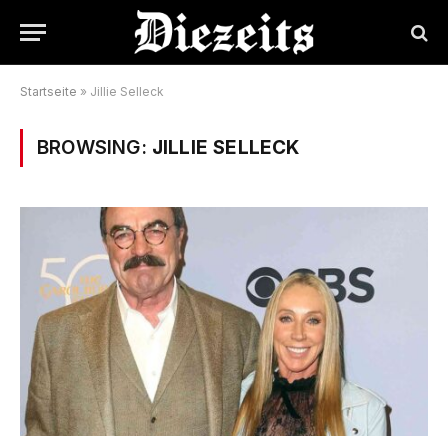
Startseite
»
Jillie Selleck
BROWSING:
JILLIE SELLECK