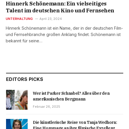
Hinnerk Schönemann: Ein vielseitiges
Talent im deutschen Kino und Fernsehen
UNTERHALTUNG
April 23, 2024
Hinnerk Schönemann ist ein Name, der in der deutschen Film-
und Fernsehbranche großen Anklang findet. Schönemann ist
bekannt für seine…
EDITORS PICKS
Wer ist Parker Schnabel? Alles über den
amerikanischen Bergmann
Februar 26, 2025
Die künstlerische Reise von Tanja Wedhorn:
Eine Hommage an ihre filmische Exzellenz