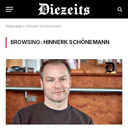
Startseite
»
Hinnerk Schönemann
BROWSING:
HINNERK SCHÖNEMANN