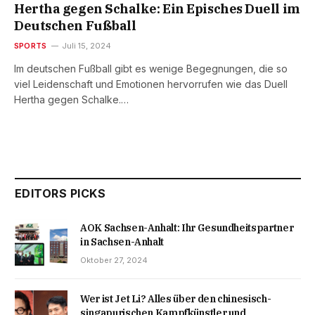
Hertha gegen Schalke: Ein Episches Duell im
Deutschen Fußball
SPORTS
Juli 15, 2024
Im deutschen Fußball gibt es wenige Begegnungen, die so
viel Leidenschaft und Emotionen hervorrufen wie das Duell
Hertha gegen Schalke.…
EDITORS PICKS
AOK Sachsen-Anhalt: Ihr Gesundheitspartner
in Sachsen-Anhalt
Oktober 27, 2024
Wer ist Jet Li? Alles über den chinesisch-
singapurischen Kampfkünstler und