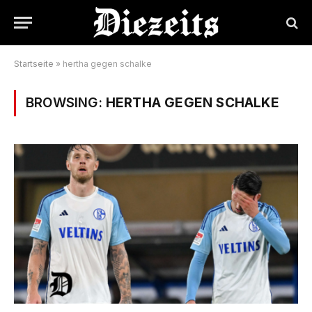
Startseite
»
hertha gegen schalke
BROWSING:
HERTHA GEGEN SCHALKE