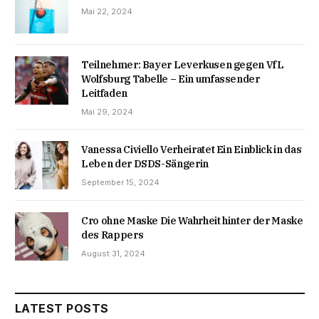
Mai 22, 2024
Teilnehmer: Bayer Leverkusen gegen VfL
Wolfsburg Tabelle – Ein umfassender
Leitfaden
Mai 29, 2024
Vanessa Civiello Verheiratet Ein Einblick in das
Leben der DSDS-Sängerin
September 15, 2024
Cro ohne Maske Die Wahrheit hinter der Maske
des Rappers
August 31, 2024
LATEST POSTS