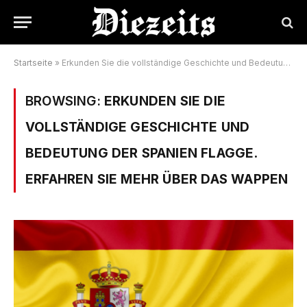
Startseite
»
Erkunden Sie die vollständige Geschichte und Bedeutung der Spanien Flagge. Erfahren Sie mehr über das Wappen
BROWSING:
ERKUNDEN SIE DIE
VOLLSTÄNDIGE GESCHICHTE UND
BEDEUTUNG DER SPANIEN FLAGGE.
ERFAHREN SIE MEHR ÜBER DAS WAPPEN