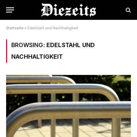
Startseite
»
Edelstahl und Nachhaltigkeit
BROWSING:
EDELSTAHL UND
NACHHALTIGKEIT