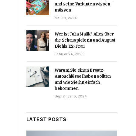
und seine Varianten wissen
müssen
Mai 30, 2024
Wer ist Julia Malik? Alles über
die Schauspielerin und August
Diehls Ex-Frau
Februar 24, 2025
Warum Sie einen Ersatz-
Autoschlüssel haben sollten
und wie Sie ihn einfach
bekommen
September 5, 2024
LATEST POSTS