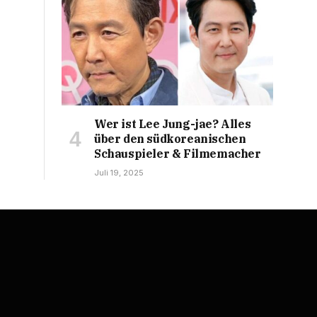
Wer ist Lee Jung-jae? Alles
über den südkoreanischen
Schauspieler & Filmemacher
Juli 19, 2025