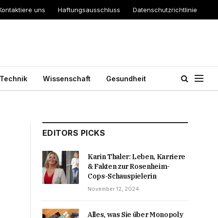
Kontaktiere uns
Haftungsausschluss
Datenschutzrichtlinie
Technik
Wissenschaft
Gesundheit
EDITORS PICKS
Karin Thaler: Leben, Karriere
& Fakten zur Rosenheim-
Cops-Schauspielerin
November 12, 2024
Alles, was Sie über Monopoly