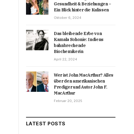
Gesundheit & Beziehungen –
Ein Blick hinter die Kulissen
Oktober 6, 2024
Das bleibende Erbe von
Kamala Sohonie: Indiens
bahnbrechende
Biochemikerin
April 22, 2024
Wer ist John MacArthur? Alles
über den amerikanischen
Prediger und Autor John F.
MacArthur
Februar 20, 2025
LATEST POSTS