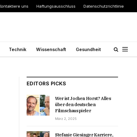
Kontaktiere uns
Haftungsausschluss
Datenschutzrichtlinie
Technik
Wissenschaft
Gesundheit
EDITORS PICKS
Wer ist Jochen Horst? Alles
über den deutschen
Filmschauspieler
März 2, 2025
Stefanie Giesinger Karriere,