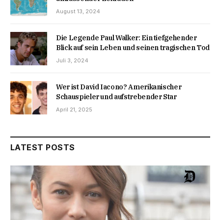
August 13, 2024
Die Legende Paul Walker: Ein tiefgehender
Blick auf sein Leben und seinen tragischen Tod
Juli 3, 2024
Wer ist David Iacono? Amerikanischer
Schauspieler und aufstrebender Star
April 21, 2025
LATEST POSTS