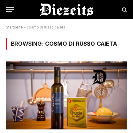
Startseite
»
cosmo di russo caieta
BROWSING:
COSMO DI RUSSO CAIETA