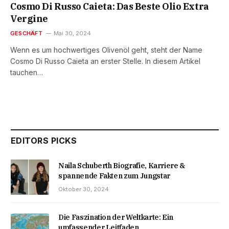
Cosmo Di Russo Caieta: Das Beste Olio Extra
Vergine
GESCHÄFT
Mai 30, 2024
Wenn es um hochwertiges Olivenöl geht, steht der Name
Cosmo Di Russo Caieta an erster Stelle. In diesem Artikel
tauchen…
EDITORS PICKS
Naila Schuberth Biografie, Karriere &
spannende Fakten zum Jungstar
Oktober 30, 2024
Die Faszination der Weltkarte: Ein
umfassender Leitfaden