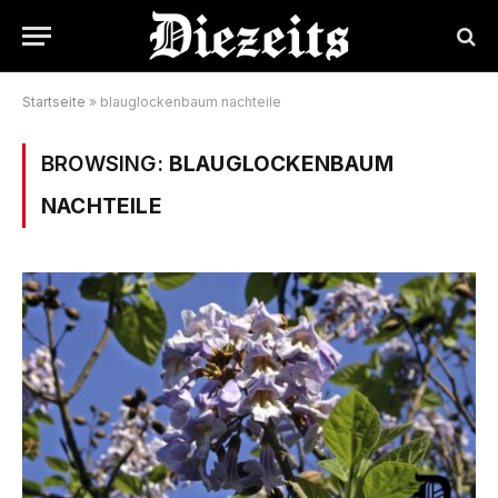
Startseite
»
blauglockenbaum nachteile
BROWSING:
BLAUGLOCKENBAUM
NACHTEILE