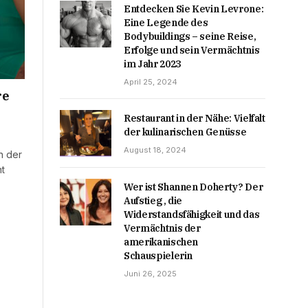
Entdecken Sie Kevin Levrone:
Eine Legende des
Bodybuildings – seine Reise,
Erfolge und sein Vermächtnis
im Jahr 2023
April 25, 2024
re
Restaurant in der Nähe: Vielfalt
der kulinarischen Genüsse
August 18, 2024
n der
nt
Wer ist Shannen Doherty? Der
Aufstieg , die
Widerstandsfähigkeit und das
Vermächtnis der
amerikanischen
Schauspielerin
Juni 26, 2025