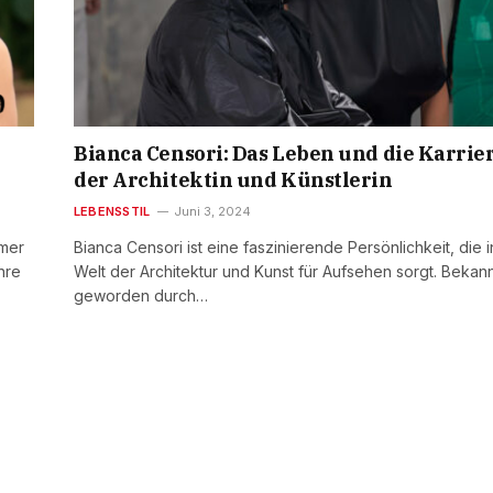
Bianca Censori: Das Leben und die Karrie
der Architektin und Künstlerin
LEBENSSTIL
Juni 3, 2024
mmer
Bianca Censori ist eine faszinierende Persönlichkeit, die i
hre
Welt der Architektur und Kunst für Aufsehen sorgt. Bekan
geworden durch…