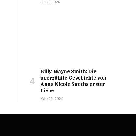
Juli 3, 2025
Billy Wayne Smith: Die
unerzählte Geschichte von
Anna Nicole Smiths erster
Liebe
März 12, 2024