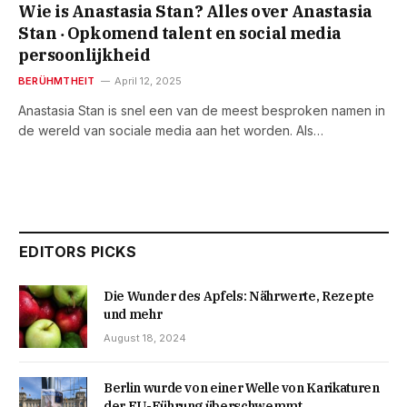
Wie is Anastasia Stan? Alles over Anastasia
Stan ‧ Opkomend talent en social media
persoonlijkheid
BERÜHMTHEIT
April 12, 2025
Anastasia Stan is snel een van de meest besproken namen in
de wereld van sociale media aan het worden. Als…
EDITORS PICKS
Die Wunder des Apfels: Nährwerte, Rezepte
und mehr
August 18, 2024
Berlin wurde von einer Welle von Karikaturen
der EU-Führung überschwemmt