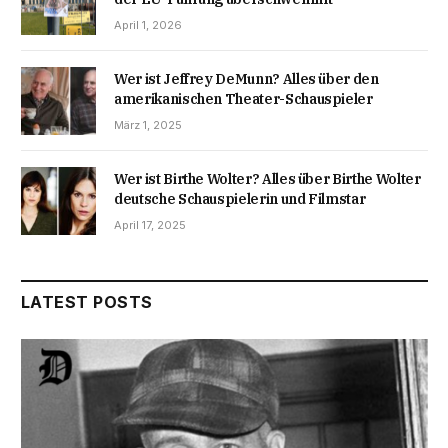
April 1, 2026
Wer ist Jeffrey DeMunn? Alles über den
amerikanischen Theater-Schauspieler
März 1, 2025
Wer ist Birthe Wolter? Alles über Birthe Wolter
deutsche Schauspielerin und Filmstar
April 17, 2025
LATEST POSTS