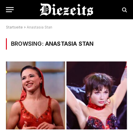
Startseite
»
Anastasia Stan
BROWSING:
ANASTASIA STAN